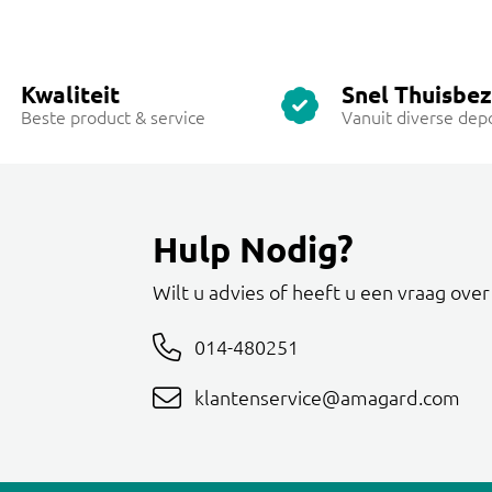
Kwaliteit
Snel Thuisbe
Beste product & service
Vanuit diverse dep
Hulp Nodig?
Wilt u advies of heeft u een vraag ove
014-480251
klantenservice@amagard.com