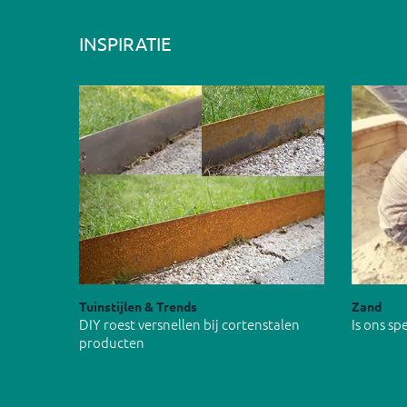
INSPIRATIE
Tuinstijlen & Trends
Zand
DIY roest versnellen bij cortenstalen
Is ons s
producten