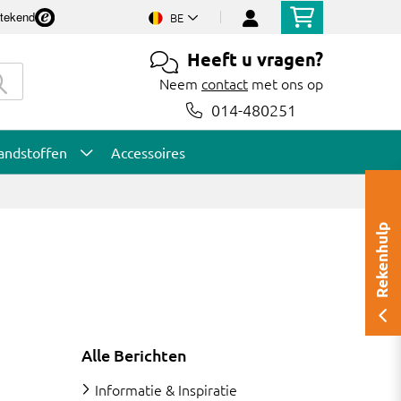
stekend
BE
Heeft u vragen?
Neem
contact
met ons op
014-480251
andstoffen
Accessoires
Rekenhulp
Alle Berichten
Informatie & Inspiratie