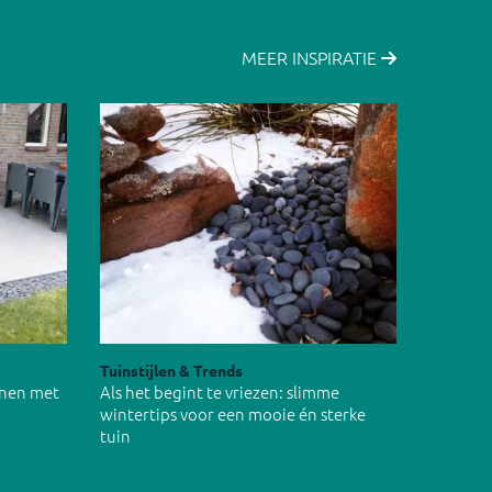
MEER INSPIRATIE
Tuinstijlen & Trends
inen met
Als het begint te vriezen: slimme
wintertips voor een mooie én sterke
tuin