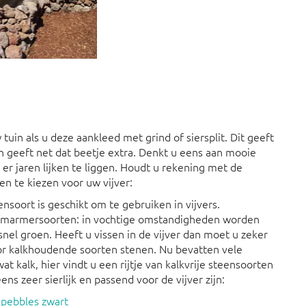
uin als u deze aankleed met grind of siersplit. Dit geeft
en geeft net dat beetje extra. Denkt u eens aan mooie
 er jaren lijken te liggen. Houdt u rekening met de
n te kiezen voor uw vijver:
ensoort is geschikt om te gebruiken in vijvers.
 marmersoorten: in vochtige omstandigheden worden
nel groen. Heeft u vissen in de vijver dan moet u zeker
r kalkhoudende soorten stenen. Nu bevatten vele
at kalk, hier vindt u een rijtje van kalkvrije steensoorten
ens zeer sierlijk en passend voor de vijver zijn:
pebbles zwart