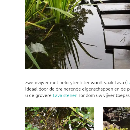
zwemvijver met helofytenfilter wordt vaak Lava (
L
ideaal door de drainerende eigenschappen en de 
u de grovere
Lava stenen
rondom uw vijver toepas