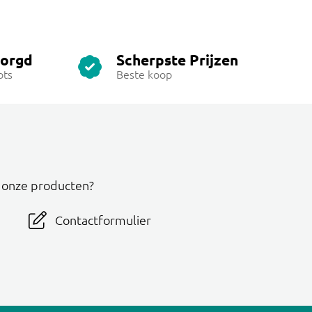
zorgd
Scherpste Prijzen
ots
Beste koop
r onze producten?
Contactformulier