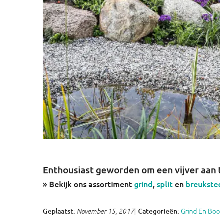
Enthousiast geworden om een vijver aan 
» Bekijk ons assortiment
grind
,
split
en
breukste
Grind En Bo
Geplaatst:
Categorieën:
November 15, 2017