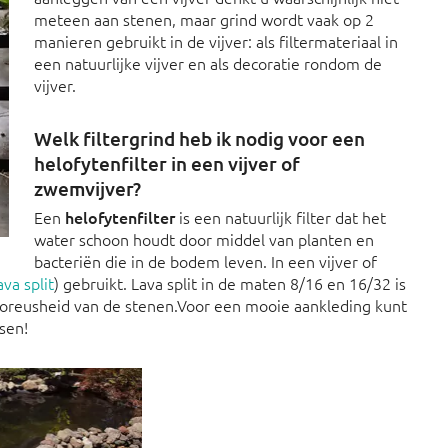
meteen aan stenen, maar grind wordt vaak op 2
manieren gebruikt in de vijver: als filtermateriaal in
een natuurlijke vijver en als decoratie rondom de
vijver.
Welk filtergrind heb ik nodig voor een
helofytenfilter in een vijver of
zwemvijver?
Een
helofytenfilter
is een natuurlijk filter dat het
water schoon houdt door middel van planten en
bacteriën die in de bodem leven. In een vijver of
ava split
) gebruikt. Lava split in de maten 8/16 en 16/32 is
poreusheid van de stenen.Voor een mooie aankleding kunt
sen!