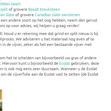
ebbles zwart
split
of grovere
Basalt breuksteen
an Slate
of grovere
Canadian slate sierstenen
 een andere soort op het oog hebben, neem dan gerust
ns op voor advies, wij helpen u graag verder!
t: Houd u er rekening mee dat grind en split nieuw is bij
ekproces. We adviseren u het materiaal nog even af te
 in de vijver, zeker als het een bestaande vijver met
om het te scheiden van bijvoorbeeld uw gras of andere
er. Hiervoor kunt u bijvoorbeeld de
Ecolat
gebruiken, deze
en is ook nog eens zeer duurzaam. Wanneer u de Ecolat
om de vijverfolie aan de Ecolat vast te zetten (de Ecolat