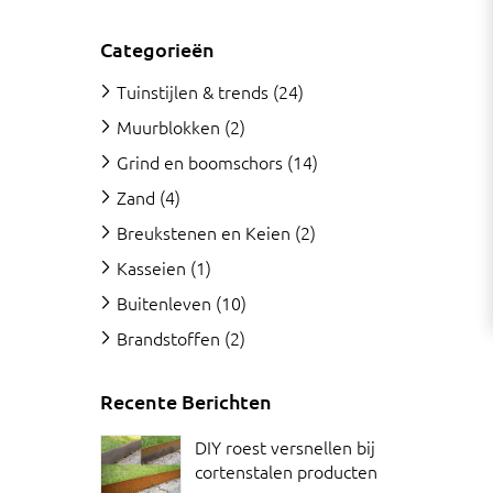
Categorieën
Tuinstijlen & trends
(24)
Muurblokken
(2)
Grind en boomschors
(14)
Zand
(4)
Breukstenen en Keien
(2)
Kasseien
(1)
Buitenleven
(10)
Brandstoffen
(2)
Recente Berichten
DIY roest versnellen bij
cortenstalen producten