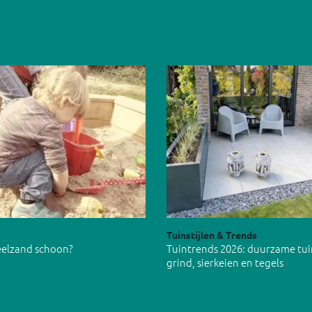
Tuinstijlen & Trends
peelzand schoon?
Tuintrends 2026: duurzame tu
grind, sierkeien en tegels