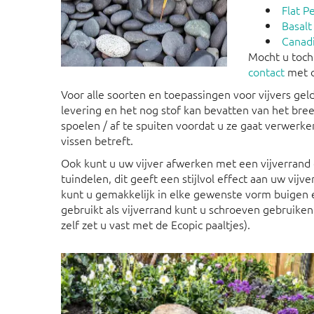
Flat P
Basalt 
Canadi
Mocht u toch
contact
met o
Voor alle soorten en toepassingen voor vijvers geld
levering en het nog stof kan bevatten van het bre
spoelen / af te spuiten voordat u ze gaat verwerken
vissen betreft.
Ook kunt u uw vijver afwerken met een vijverrand 
tuindelen, dit geeft een stijlvol effect aan uw vijv
kunt u gemakkelijk in elke gewenste vorm buigen 
gebruikt als vijverrand kunt u schroeven gebruiken 
zelf zet u vast met de Ecopic paaltjes).