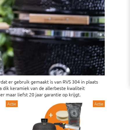
rdat er gebruik gemaakt is van RVS 304 in plaats
a dik keramiek van de allerbeste kwaliteit
 maar liefst 20 jaar garantie op krijgt.
Actie
Actie