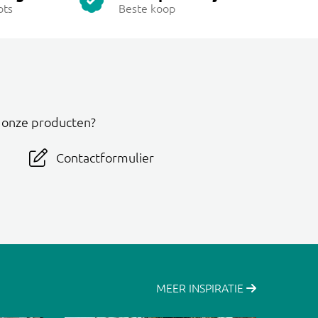
ots
Beste koop
r onze producten?
Contactformulier
MEER INSPIRATIE