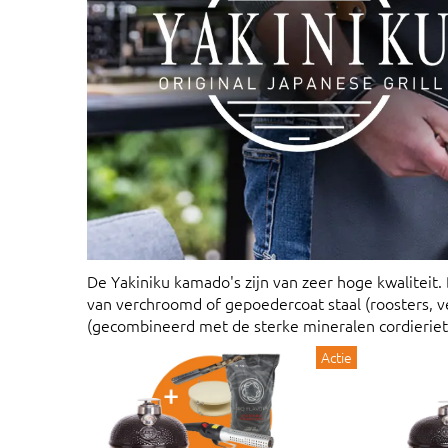
De Yakiniku kamado's zijn van zeer hoge kwaliteit.
van verchroomd of gepoedercoat staal (roosters, ven
(gecombineerd met de sterke mineralen cordieriet en
Actie