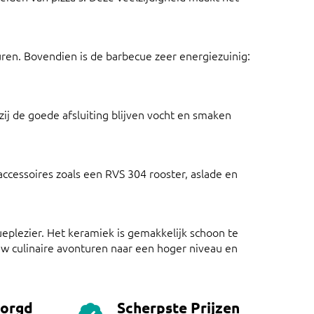
en. Bovendien is de barbecue zeer energiezuinig:
ij de goede afsluiting blijven vocht en smaken
accessoires zoals een RVS 304 rooster, aslade en
plezier. Het keramiek is gemakkelijk schoon te
w culinaire avonturen naar een hoger niveau en
zorgd
Scherpste Prijzen