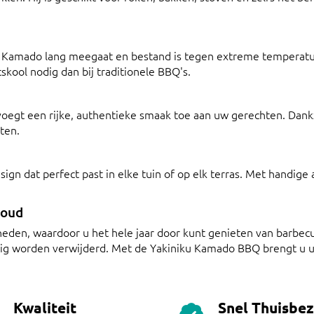
 Kamado lang meegaat en bestand is tegen extreme temperatur
skool nodig dan bij traditionele BBQ's.
oegt een rijke, authentieke smaak toe aan uw gerechten. Dankz
ten.
n dat perfect past in elke tuin of op elk terras. Met handige 
houd
den, waardoor u het hele jaar door kunt genieten van barbecue
ig worden verwijderd. Met de Yakiniku Kamado BBQ brengt u u
Kwaliteit
Snel Thuisbe