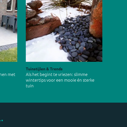
Tuinstijlen & Trends
inen met
Als het begint te vriezen: slimme
wintertips voor een mooie én sterke
tuin