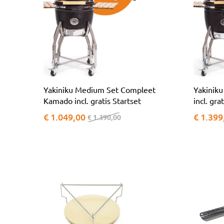
Yakiniku Medium Set Compleet
Yakinik
Kamado incl. gratis Startset
incl. gra
€ 1.049,00
€ 1.399
€ 1.390,00