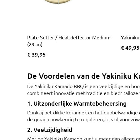
Plate Setter / Heat deflector Medium
Yakinik
(29cm)
€ 49,95
€ 39,95
De Voordelen van de Yakiniku
De Yakiniku Kamado BBQ is een veelzijdige en hoog
combineert innovatie met traditie en biedt talloze
1. Uitzonderlijke Warmtebeheersing
Dankzij het dikke keramiek en het dubbelwandige
de graad nauwkeurig te reguleren, ideaal voor zowe
2. Veelzijdigheid
Met de Yakiniku Kamado kunt u meer dan alleen gril