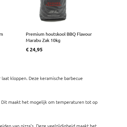
cm
Premium houtskool BBQ Flavour
Marabu Zak 10kg
€ 24,95
er laat kloppen. Deze keramische barbecue
 Dit maakt het mogelijk om temperaturen tot op
reiden van pizza’s. Deze veelzijdigheid maakt het