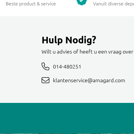
Beste product & service
Vanuit diverse dep
Hulp Nodig?
Wilt u advies of heeft u een vraag ove
014-480251
klantenservice@amagard.com