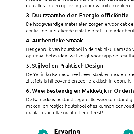
een alles-in-één oplossing voor uw buitenkeuken.
3. Duurzaamheid en Energie-efficiëntie
De hoogwaardige materialen zorgen ervoor dat de
dankzij de uitstekende isolatie heeft u minder hout
4. Authentieke Smaak
Het gebruik van houtskool in de Yakiniku Kamado v
optimaal behouden, wat zorgt voor sappige resulta
5. Stijlvol en Praktisch Design
De Yakiniku Kamado heeft een strak en modern desig
zijtafels is hij bovendien zeer praktisch in gebruik.
6. Weerbestendig en Makkelijk in Onder
De Kamado is bestand tegen alle weersomstandighe
maken, en restjes houtskool of as kunnen eenvoud
maakt u van elke maaltijd een feest!
Ervaring