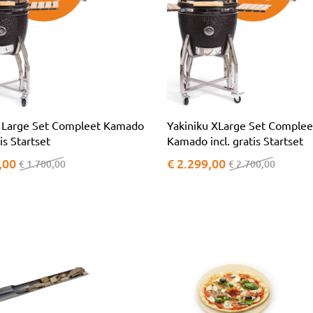
u Large Set Compleet Kamado
Yakiniku XLarge Set Complee
tis Startset
Kamado incl. gratis Startset
,00
€ 2.299,00
€ 1.700,00
€ 2.700,00