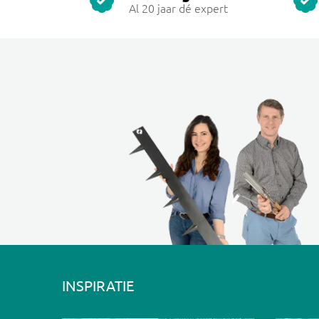
Al 20 jaar dé expert
INSPIRATIE