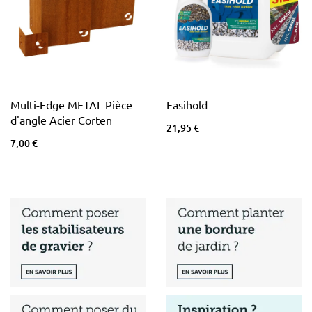
Multi-Edge METAL Pièce
Easihold
d'angle Acier Corten
21,95 €
7,00 €