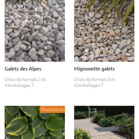
Galets des Alpes
Mignonette galets
Choix de formats 2 et
Choix de formats 3 et
d'emballages 7
d'emballages 7
Promotions