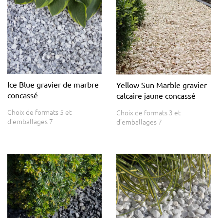
Ice Blue gravier de marbre
Yellow Sun Marble gravier
concassé
calcaire jaune concassé
Choix de formats 5 et
Choix de formats 3 et
d'emballages 7
d'emballages 7