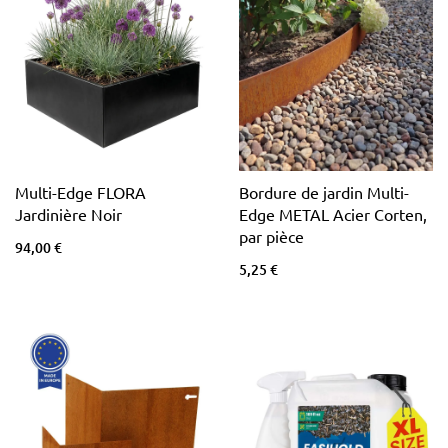
Multi-Edge FLORA
Bordure de jardin Multi-
Jardinière Noir
Edge METAL Acier Corten,
par pièce
94,00 €
5,25 €