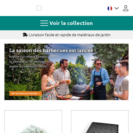
Allez
au
contenu
Voir la collection
Livraison facile et rapide de matériaux de jardin