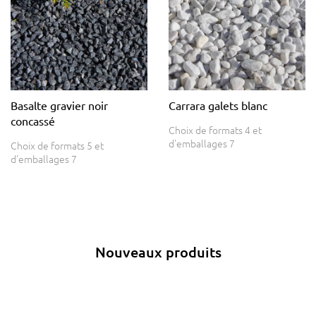
Basalte gravier noir
Carrara galets blanc
concassé
Choix de formats 4 et
d'emballages 7
Choix de formats 5 et
d'emballages 7
Nouveaux produits