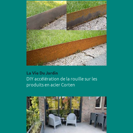
La Vie Du Jardin
DIY accélération de la rouille sur les
produits en acier Corten