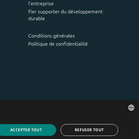
l'entreprise
Fier supporter du développement
durable
Conditions générales
Politique de confidentialité
ENGLISH
ACCEPTER TOUT
REFUSER TOUT
DUTCH