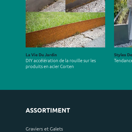
La Vie Du Jardin
Styles De
DIY accélération de la rouille sur les
Tendance
produits en acier Corten
ASSORTIMENT
Graviers et Galets