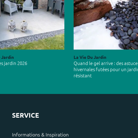
 Jardin
La Vie Du Jardin
s jardin 2026
Quand le gel arrive : des astuce
hivernales futées pour un jardi
résistant
SERVICE
Informations & Inspiration