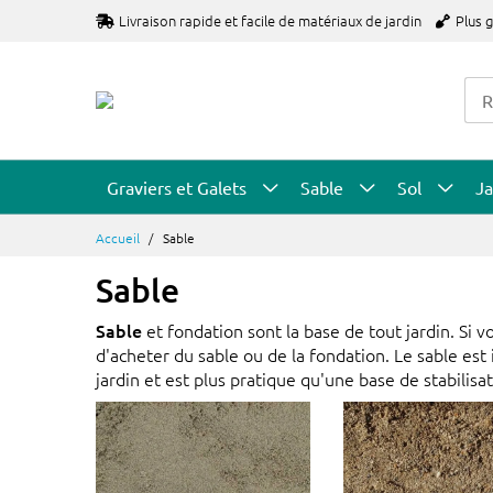
Allez
Livraison rapide et facile de matériaux de jardin
Plus 
au
contenu
Graviers et Galets
Sable
Sol
Ja
Accueil
Sable
Sable
Sable
et fondation sont la base de tout jardin. Si 
d'acheter du sable ou de la fondation. Le sable est
jardin et est plus pratique qu'une base de stabilisat