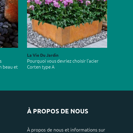
La Vie Du Jardin
s
Pourquoi vous devriez choisir l’acier
n beau et
Corten type A
À PROPOS DE NOUS
À propos de nous et informations sur