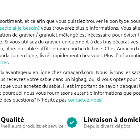
sortiment, et ce afin que vous puissiez trouver le bon type pou
sable ai-je besoin?
vous trouverez plus d'informations. Vous all
ation de gravier / granulat mélangé est nécessaire pour éviter l
e. Si vous utilisez du gravier uniquement à des fins décoratives
din, alors du sable suffit comme couche de base. Chez Amagard.
ondation en ligne, livrés rapidement chez vous. Plus d'informati
cter
.
rix avantageux en ligne chez Amagard.com. Nous livrons les sac
us recevrez votre sable dans un bigbag, ou, si vous optez pour 
sque vous achetez du sable, il est important de savoir debquel
st pourquoi nous vous fournissons autant d'informations que pos
e des questions? N'hésitez pas
contactez-nous
!
Qualité
Livraison à domici
Meilleurs produits et service
Depuis divers dépôts