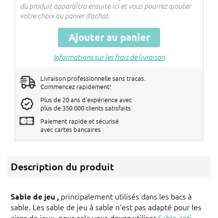
du produit apparaîtra ensuite ici et vous pourrez ajouter
Les réductions seront réglées dans le
votre choix au panier d'achat.
panier !
Ajouter au panier
Informations sur les frais de livraison
Livraison professionnelle sans tracas.
Commencez rapidement!
Plus de 20 ans d'expérience avec
plus de 350.000 clients satisfaits
Paiement rapide et sécurisé
avec cartes bancaires
Description du produit
Sable de jeu ,
principalement utilisés dans les bacs à
sable. Les sable de jeu à sable n'est pas adapté pour les
aires de jeux, pour cela vous devez utiliser
Sable anti-