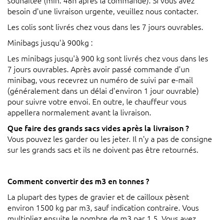
souhaitée (min. 48h après la commande). Si vous avez
besoin d'une livraison urgente, veuillez nous contacter.
Les colis sont livrés chez vous dans les 7 jours ouvrables.
Minibags jusqu'à 900kg :
Les minibags jusqu'à 900 kg sont livrés chez vous dans les
7 jours ouvrables. Après avoir passé commande d'un
minibag, vous recevrez un numéro de suivi par e-mail
(généralement dans un délai d'environ 1 jour ouvrable)
pour suivre votre envoi. En outre, le chauffeur vous
appellera normalement avant la livraison.
Que faire des grands sacs vides après la livraison ?
Vous pouvez les garder ou les jeter. Il n'y a pas de consigne
sur les grands sacs et ils ne doivent pas être retournés.
Comment convertir des m3 en tonnes ?
La plupart des types de gravier et de cailloux pèsent
environ 1500 kg par m3, sauf indication contraire. Vous
multipliez ensuite le nombre de m3 par 1,5. Vous avez