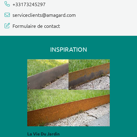
+33173245297
serviceclients@amagard.com
Formulaire de contact
INSPIRATION
La Vie Du Jardin