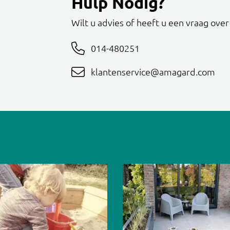
Hulp Nodig?
Wilt u advies of heeft u een vraag ove
014-480251
klantenservice@amagard.com