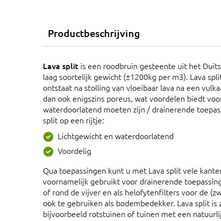
Productbeschrijving
Lava split
is een roodbruin gesteente uit het Duits
laag soortelijk gewicht (±1200kg per m3). Lava spl
ontstaat na stolling van vloeibaar lava na een vulkaa
dan ook enigszins poreus, wat voordelen biedt voo
waterdoorlatend moeten zijn / drainerende toepas
split op een rijtje:
Lichtgewicht en waterdoorlatend
Voordelig
Qua toepassingen kunt u met Lava split vele kanten
voornamelijk gebruikt voor drainerende toepassinge
of rond de vijver en als helofytenfilters voor de (zw
ook te gebruiken als bodembedekker. Lava split is 
bijvoorbeeld rotstuinen of tuinen met een natuurli