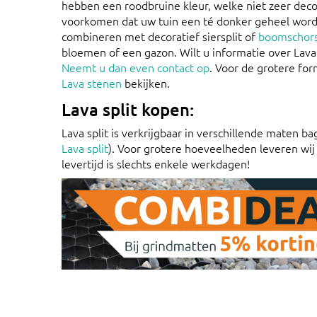
hebben een roodbruine kleur, welke niet zeer decor
voorkomen dat uw tuin een té donker geheel wordt
combineren met decoratief siersplit of
boomschor
bloemen of een gazon. Wilt u informatie over Lava s
Neemt u dan even contact op
. Voor de grotere fo
Lava stenen
bekijken.
Lava split kopen:
Lava split is verkrijgbaar in verschillende maten b
Lava split
). Voor grotere hoeveelheden leveren wi
levertijd is slechts enkele werkdagen!