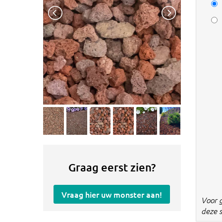
Graag eerst zien?
Vraag hier uw monster aan!
Voor 
deze s