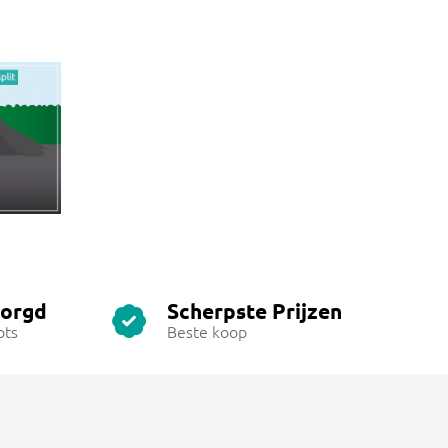
zorgd
Scherpste Prijzen
ots
Beste koop