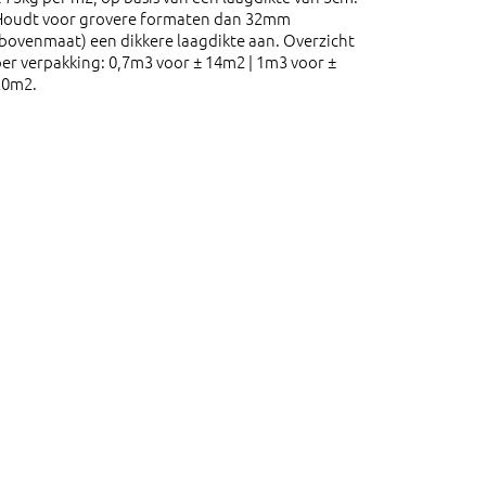
Houdt voor grovere formaten dan 32mm
bovenmaat) een dikkere laagdikte aan. Overzicht
er verpakking: 0,7m3 voor ± 14m2 | 1m3 voor ±
20m2.