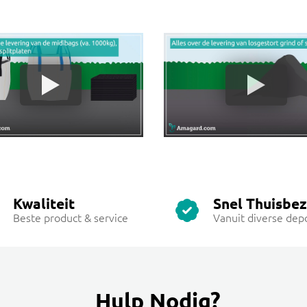
Kwaliteit
Snel Thuisbe
Beste product & service
Vanuit diverse dep
Hulp Nodig?