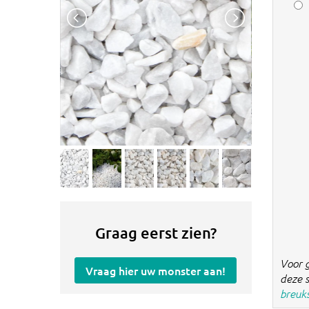
Graag eerst zien?
Voor 
Vraag hier uw monster aan!
deze s
breuk