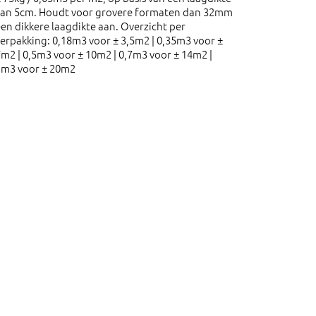
van 5cm. Houdt voor grovere formaten dan 32mm
en dikkere laagdikte aan. Overzicht per
erpakking: 0,18m3 voor ± 3,5m2 | 0,35m3 voor ±
m2 | 0,5m3 voor ± 10m2 | 0,7m3 voor ± 14m2 |
1m3 voor ± 20m2