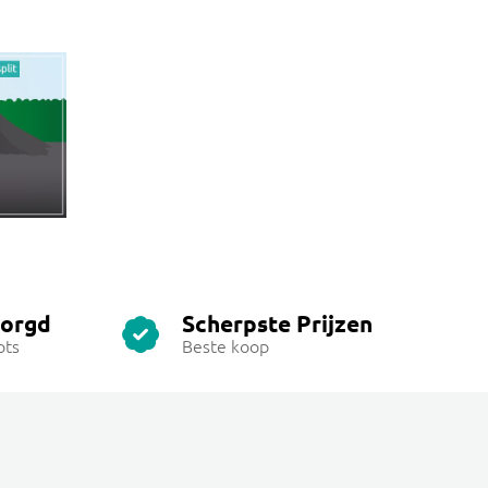
zorgd
Scherpste Prijzen
ots
Beste koop