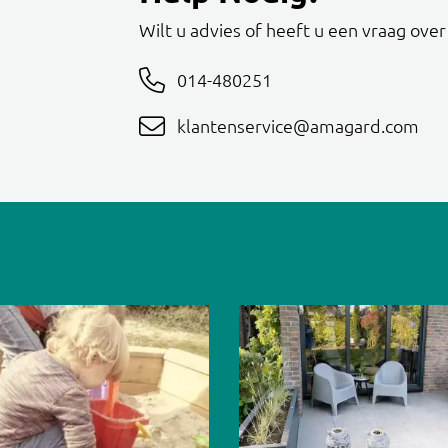
Wilt u advies of heeft u een vraag ove
014-480251
klantenservice@amagard.com