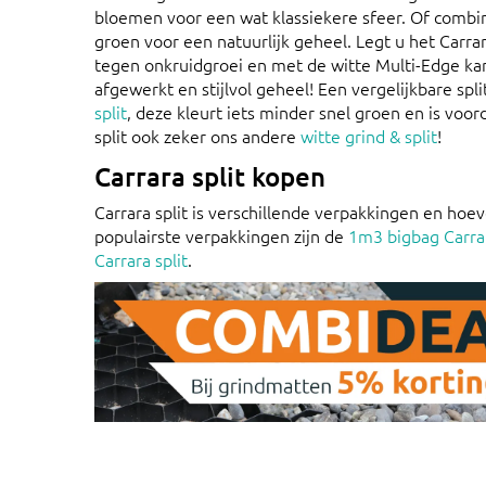
bloemen voor een wat klassiekere sfeer. Of combin
groen voor een natuurlijk geheel. Legt u het Carra
tegen onkruidgroei en met de witte Multi-Edge kan
afgewerkt en stijlvol geheel! Een vergelijkbare spli
split
, deze kleurt iets minder snel groen en is voord
split ook zeker ons andere
witte grind & split
!
Carrara split kopen
Carrara split is verschillende verpakkingen en hoe
populairste verpakkingen zijn de
1m3 bigbag Carrar
Carrara split
.