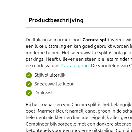
Productbeschrijving
De Italiaanse marmersoort
Carrara split
is zeer wit
een luxe uitstraling en kan goed gebruikt worden i
moderne tuinen. Het sneeuwwitte split is ook ges
parkings. Heeft u liever een steen die iets minder h
de ronde variant
Carrara grind
. De voordelen van Ca
Stijlvol uiterlijk
Sneeuwwitte kleur
Drukvast
Bij het toepassen van Carrara split is het belangrijk
doet. Marmer kleurt namelijk snel groen in de scha
hele neutrale kleur en kan met eigenlijk alles ge
Combineer bijvoorbeeld met een donkere steensoort,
betontegels voor een moderne uitstraling. Combine