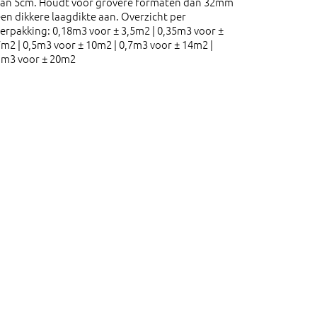
van 5cm. Houdt voor grovere formaten dan 32mm
en dikkere laagdikte aan. Overzicht per
erpakking: 0,18m3 voor ± 3,5m2 | 0,35m3 voor ±
m2 | 0,5m3 voor ± 10m2 | 0,7m3 voor ± 14m2 |
1m3 voor ± 20m2