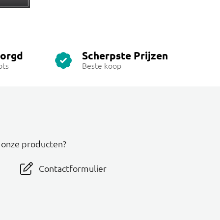
zorgd
Scherpste Prijzen
ots
Beste koop
r onze producten?
Contactformulier