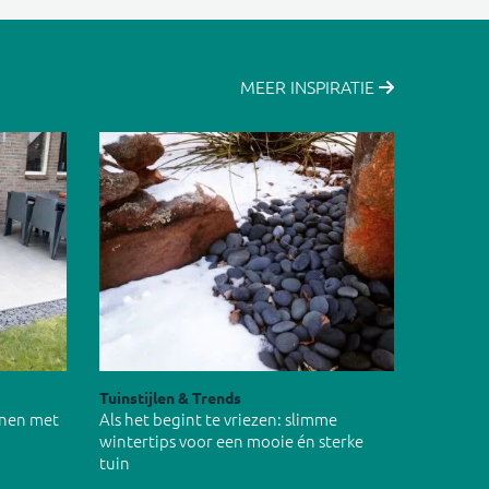
MEER INSPIRATIE
Tuinstijlen & Trends
inen met
Als het begint te vriezen: slimme
wintertips voor een mooie én sterke
tuin