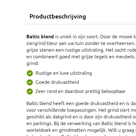
Productbeschrijving
Baltic blend
is uniek in zijn soort. Door de mooie
siergrind kleur aan uw tuin zonder te overheersen.
grijze stenen een rustige uitstraling. Het zacht rode
en combineert goed met grijze tegels en meubels. 
grind:
Rustige en luxe uitstraling
Goede drukvastheid
Zeer rond en daardoor prettig beloopbaar
Baltic blend heeft een goede drukvastheid en is d
voor verschillende toepassingen. Het grind siert m
geschikt als dakgrind en is door zijn drukvastheid 
en parkings. Bij de verwerking van Baltic blend is h
worteldoek en grindmatten mogelijk. Wilt u graag 