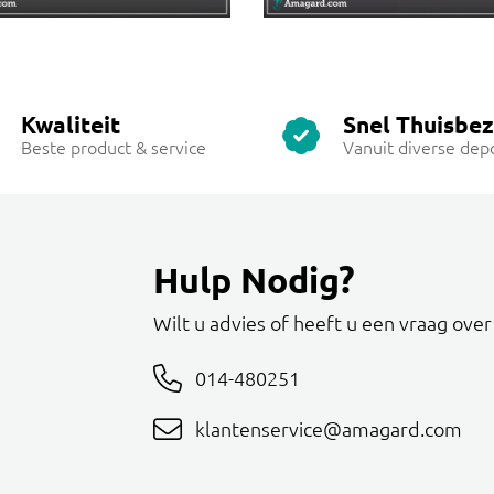
Kwaliteit
Snel Thuisbe
Beste product & service
Vanuit diverse dep
Hulp Nodig?
Wilt u advies of heeft u een vraag ove
014-480251
klantenservice@amagard.com