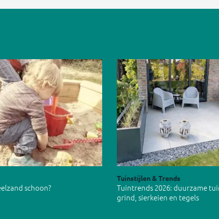
Tuinstijlen & Trends
peelzand schoon?
Tuintrends 2026: duurzame tu
grind, sierkeien en tegels