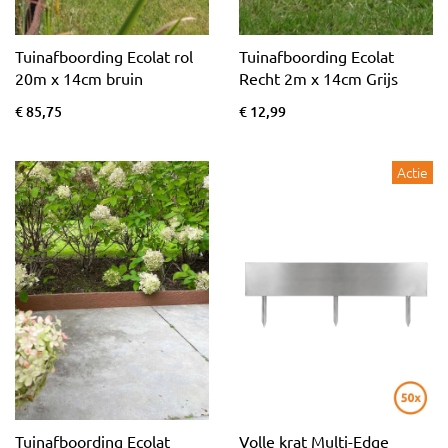
Tuinafboording Ecolat rol
Tuinafboording Ecolat
20m x 14cm bruin
Recht 2m x 14cm Grijs
€ 85,75
€ 12,99
Actie
Tuinafboording Ecolat
Volle krat Multi-Edge