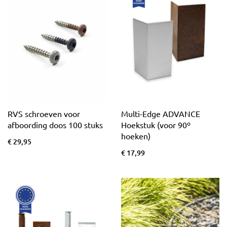
RVS schroeven voor
Multi-Edge ADVANCE
afboording doos 100 stuks
Hoekstuk (voor 90º
hoeken)
€ 29,95
€ 17,99