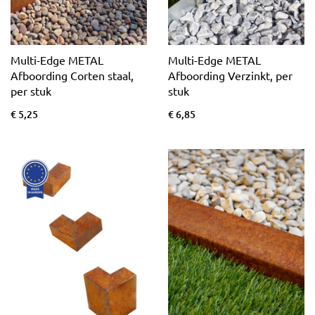
Multi-Edge METAL
Multi-Edge METAL
Afboording Corten staal,
Afboording Verzinkt, per
per stuk
stuk
€ 5,25
€ 6,85