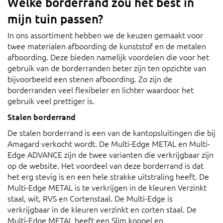
Welke borderrand zou het best in
mijn tuin passen?
In ons assortiment hebben we de keuzen gemaakt voor
twee materialen afboording de kunststof en de metalen
afboording. Deze bieden namelijk voordelen die voor het
gebruik van de borderranden beter zijn ten opzichte van
bijvoorbeeld een stenen afboording. Zo zijn de
borderranden veel flexibeler en lichter waardoor het
gebruik veel prettiger is.
Stalen borderrand
De stalen borderrand is een van de kantopsluitingen die bij
Amagard verkocht wordt. De Multi-Edge METAL en Multi-
Edge ADVANCE zijn de twee varianten die verkrijgbaar zijn
op de website. Het voordeel van deze borderrand is dat
het erg stevig is en een hele strakke uitstraling heeft. De
Multi-Edge METAL is te verkrijgen in de kleuren Verzinkt
staal, wit, RVS en Cortenstaal. De Multi-Edge is
verkrijgbaar in de kleuren verzinkt en corten staal. De
Multi-Edge METAL heeft een Slim koppel en