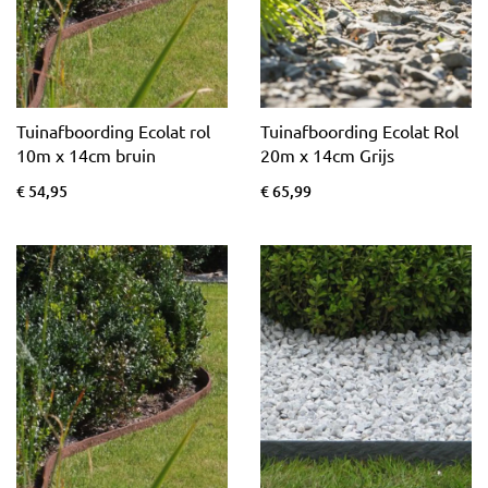
Tuinafboording Ecolat rol
Tuinafboording Ecolat Rol
10m x 14cm bruin
20m x 14cm Grijs
€ 54,95
€ 65,99