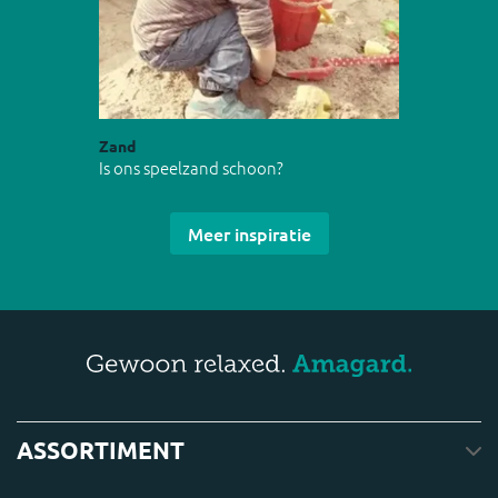
Zand
Is ons speelzand schoon?
Meer inspiratie
ASSORTIMENT