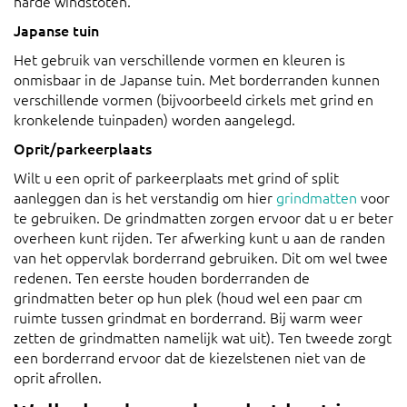
harde windstoten.
Japanse tuin
Het gebruik van verschillende vormen en kleuren is
onmisbaar in de Japanse tuin. Met borderranden kunnen
verschillende vormen (bijvoorbeeld cirkels met grind en
kronkelende tuinpaden) worden aangelegd.
Oprit/parkeerplaats
Wilt u een oprit of parkeerplaats met grind of split
aanleggen dan is het verstandig om hier
grindmatten
voor
te gebruiken. De grindmatten zorgen ervoor dat u er beter
overheen kunt rijden. Ter afwerking kunt u aan de randen
van het oppervlak borderrand gebruiken. Dit om wel twee
redenen. Ten eerste houden borderranden de
grindmatten beter op hun plek (houd wel een paar cm
ruimte tussen grindmat en borderrand. Bij warm weer
zetten de grindmatten namelijk wat uit). Ten tweede zorgt
een borderrand ervoor dat de kiezelstenen niet van de
oprit afrollen.