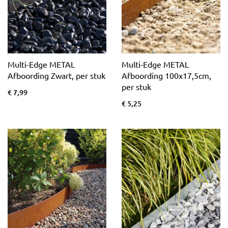
advies
met betrekking tot
Borderranden.
Multi-Edge METAL
Multi-Edge METAL
Afboording Zwart, per stuk
Afboording 100x17,5cm,
per stuk
€ 7,99
€ 5,25