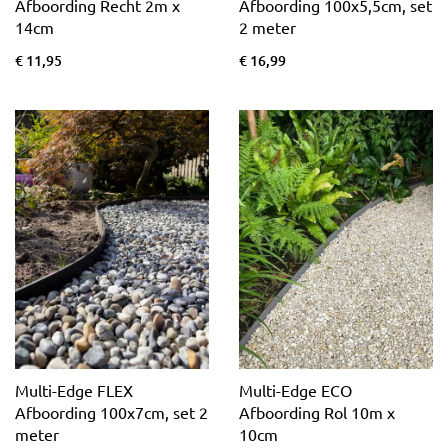
Afboording Recht 2m x
Afboording 100x5,5cm, set
14cm
2 meter
€ 11,95
€ 16,99
Multi-Edge FLEX
Multi-Edge ECO
Afboording 100x7cm, set 2
Afboording Rol 10m x
meter
10cm