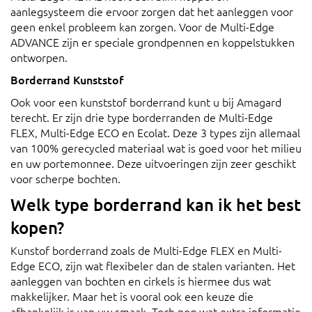
aanlegsysteem die ervoor zorgen dat het aanleggen voor
geen enkel probleem kan zorgen. Voor de Multi-Edge
ADVANCE zijn er speciale grondpennen en koppelstukken
ontworpen.
Borderrand Kunststof
Ook voor een kunststof borderrand kunt u bij Amagard
terecht. Er zijn drie type borderranden de Multi-Edge
FLEX, Multi-Edge ECO en Ecolat. Deze 3 types zijn allemaal
van 100% gerecycled materiaal wat is goed voor het milieu
en uw portemonnee. Deze uitvoeringen zijn zeer geschikt
voor scherpe bochten.
Welk type borderrand kan ik het best
kopen?
Kunstof borderrand zoals de Multi-Edge FLEX en Multi-
Edge ECO, zijn wat flexibeler dan de stalen varianten. Het
aanleggen van bochten en cirkels is hiermee dus wat
makkelijker. Maar het is vooral ook een keuze die
afhankelijk is van uw smaak. Toch nog wat extra informatie