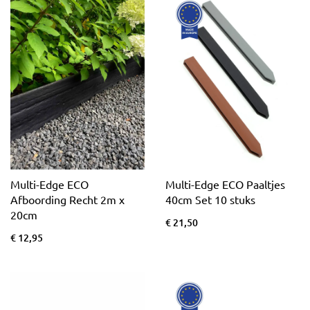
Multi-Edge ECO
Multi-Edge ECO Paaltjes
Afboording Recht 2m x
40cm Set 10 stuks
20cm
€ 21,50
€ 12,95