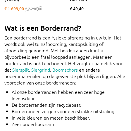
€ 1.699,00
€ 49,40
€ 2.298,00
Wat is een Borderrand?
Een borderrand is een fysieke afgrenzing in uw tuin. Het
wordt ook wel tuinafboording, kantopsluiting of
afboording genoemd. Met borderranden kunt u
bijvoorbeeld een fraai looppad aanleggen. Maar een
borderrand is ook functioneel. Het zorgt er namelijk voor
dat
Siersplit
,
Siergrind
,
Boomschors
en andere
bodemmaterialen op de gewenste plek blijven liggen. Alle
voordelen van onze borderranden:
Al onze borderranden hebben een zeer hoge
levensduur.
De borderranden zijn recyclebaar.
Borderranden zorgen voor een strakke uitstraling.
In vele kleuren en maten beschikbaar.
Zeer onderhoudsarm