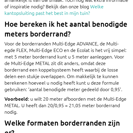
of inspiratie nodig? Bekijk dan onze blog
Welke
kantopsluiting past het best in mijn tuin?
Hoe bereken ik het aantal benodigde
meters borderrand?
Voor de borderranden Multi-Edge ADVANCE, de Multi-
egde FLEX, Multi-Edge ECO en de Ecolat is het vrij simpel:
met 5 meter borderrand kunt u 5 meter aanleggen. Voor
de Multi-Edge METAL zit dit anders, omdat deze
borderrand een koppelsysteem heeft waarbij de losse
delen een stukje overlappen. Om makkelijk te kunnen
berekenen hoeveel u nodig heeft kunt u deze formule
gebruiken: ‘aantal benodigde meter gedeeld door 0,95’.
Voorbeeld:
u wilt 20 meter afboorden met de Multi-Edge
METAL. U heeft dan 20/0,95 = 21,05 meter borderrand
nodig.
Welke formaten borderranden zijn
er?