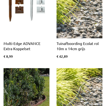
Multi-Edge ADVANCE
Tuinafboording Ecolat rol
Extra Koppelset
10m x 14cm grijs
€ 8,99
€ 42,89