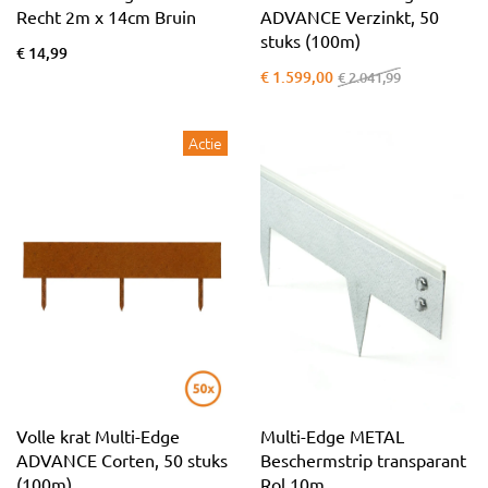
Recht 2m x 14cm Bruin
ADVANCE Verzinkt, 50
stuks (100m)
€ 14,99
€ 1.599,00
€ 2.041,99
Actie
Volle krat Multi-Edge
Multi-Edge METAL
ADVANCE Corten, 50 stuks
Beschermstrip transparant
(100m)
Rol 10m