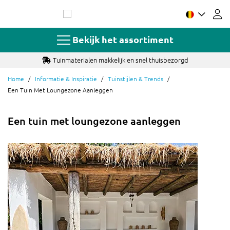
Ga
naar
de
inhoud
Bekijk het assortiment
Tuinmaterialen makkelijk en snel thuisbezorgd
Home
Informatie & Inspiratie
Tuinstijlen & Trends
Een Tuin Met Loungezone Aanleggen
Een tuin met loungezone aanleggen