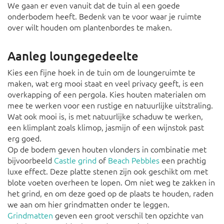
We gaan er even vanuit dat de tuin al een goede
onderbodem heeft. Bedenk van te voor waar je ruimte
over wilt houden om plantenbordes te maken.
Aanleg loungegedeelte
Kies een fijne hoek in de tuin om de loungeruimte te
maken, wat erg mooi staat en veel privacy geeft, is een
overkapping of een pergola. Kies houten materialen om
mee te werken voor een rustige en natuurlijke uitstraling.
Wat ook mooi is, is met natuurlijke schaduw te werken,
een klimplant zoals klimop, jasmijn of een wijnstok past
erg goed.
Op de bodem geven houten vlonders in combinatie met
bijvoorbeeld
Castle grind
of
Beach Pebbles
een prachtig
luxe effect. Deze platte stenen zijn ook geschikt om met
blote voeten overheen te lopen. Om niet weg te zakken in
het grind, en om deze goed op de plaats te houden, raden
we aan om hier grindmatten onder te leggen.
Grindmatten
geven een groot verschil ten opzichte van