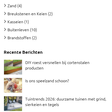
Zand
(4)
Breukstenen en Keien
(2)
Kasseien
(1)
Buitenleven
(10)
Brandstoffen
(2)
Recente Berichten
DIY roest versnellen bij cortenstalen
producten
Is ons speelzand schoon?
Tuintrends 2026: duurzame tuinen met grind,
sierkeien en tegels