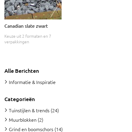
Canadian slate zwart
Keuze uit 2 formaten en 7
verpakkingen
Alle Berichten
Informatie & Inspiratie
Categorieën
Tuinstijlen & trends
(24)
Muurblokken
(2)
Grind en boomschors
(14)