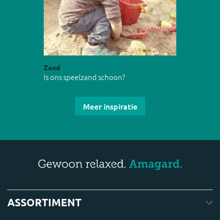
Zand
Is ons speelzand schoon?
Meer inspiratie
ASSORTIMENT