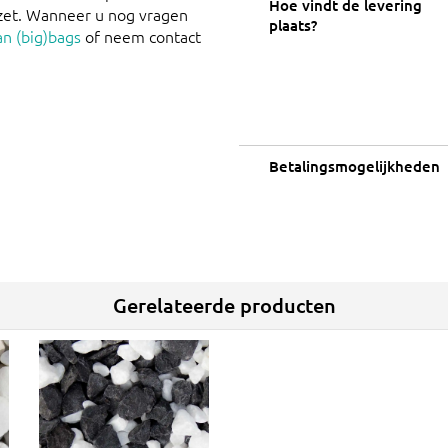
Hoe vindt de levering
zet. Wanneer u nog vragen
plaats?
an (big)bags
of neem contact
Betalingsmogelijkheden
Gerelateerde producten