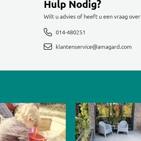
Hulp Nodig?
Wilt u advies of heeft u een vraag ove
014-480251
klantenservice@amagard.com