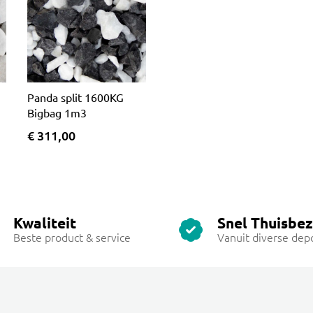
Panda split 1600KG
Bigbag 1m3
€ 311,00
Kwaliteit
Snel Thuisbe
Beste product & service
Vanuit diverse dep