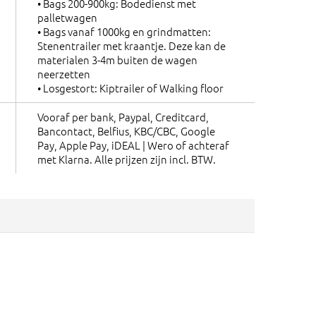
• Bags 200-900kg: Bodedienst met
palletwagen
• Bags vanaf 1000kg en grindmatten:
Stenentrailer met kraantje. Deze kan de
materialen 3-4m buiten de wagen
neerzetten
• Losgestort: Kiptrailer of Walking floor
Vooraf per bank, Paypal, Creditcard,
Bancontact, Belfius, KBC/CBC, Google
Pay, Apple Pay, iDEAL | Wero of achteraf
met Klarna. Alle prijzen zijn incl. BTW.