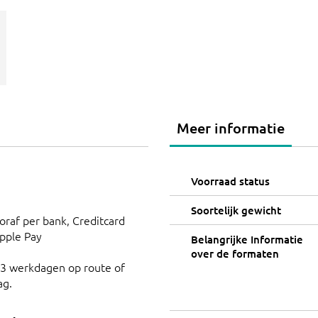
Meer informatie
Voorraad status
Soortelijk gewicht
ooraf per bank, Creditcard
Apple Pay
Belangrijke Informatie
over de formaten
 3 werkdagen op route of
ag.