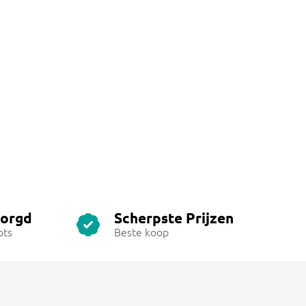
zorgd
Scherpste Prijzen
ots
Beste koop