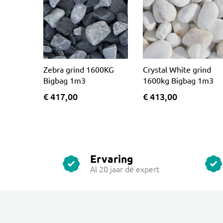
Zebra grind 1600KG
Crystal White grind
Bigbag 1m3
1600kg Bigbag 1m3
€ 417,00
€ 413,00
Ervaring
Al 20 jaar dé expert