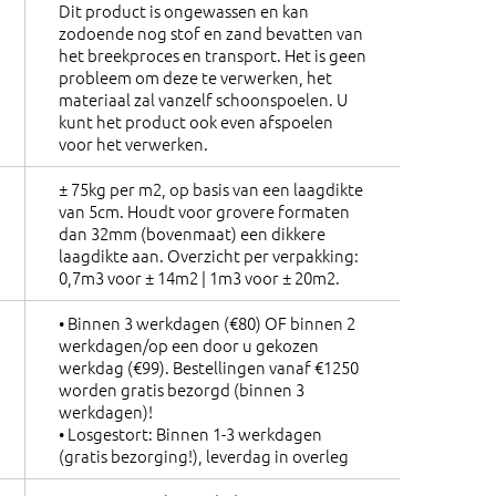
Dit product is ongewassen en kan
zodoende nog stof en zand bevatten van
het breekproces en transport. Het is geen
probleem om deze te verwerken, het
materiaal zal vanzelf schoonspoelen. U
kunt het product ook even afspoelen
voor het verwerken.
± 75kg per m2, op basis van een laagdikte
van 5cm. Houdt voor grovere formaten
dan 32mm (bovenmaat) een dikkere
laagdikte aan. Overzicht per verpakking:
0,7m3 voor ± 14m2 | 1m3 voor ± 20m2.
• Binnen 3 werkdagen (€80) OF binnen 2
werkdagen/op een door u gekozen
werkdag (€99). Bestellingen vanaf €1250
worden gratis bezorgd (binnen 3
werkdagen)!
• Losgestort: Binnen 1-3 werkdagen
(gratis bezorging!), leverdag in overleg