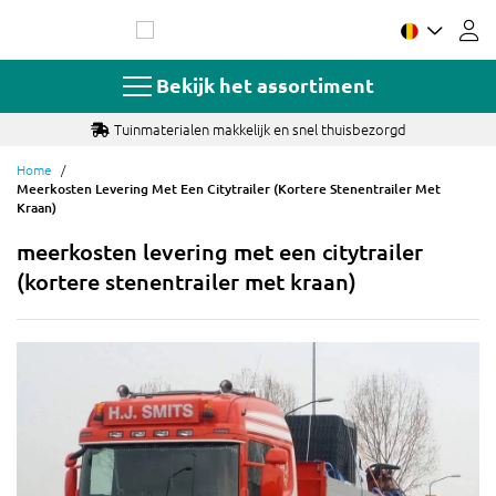
Ga
naar
de
inhoud
Bekijk het assortiment
Tuinmaterialen makkelijk en snel thuisbezorgd
Home
Meerkosten Levering Met Een Citytrailer (kortere Stenentrailer Met
Kraan)
meerkosten levering met een citytrailer
(kortere stenentrailer met kraan)