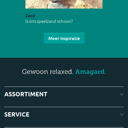
Zand
Is ons speelzand schoon?
Meer inspiratie
ASSORTIMENT
SERVICE