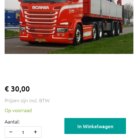
€ 30,00
Prijzen zijn incl. BTW
Op voorraad
Aantal:
In Winkelwagen