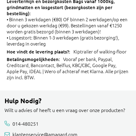
• Binnen 3 werkdagen (€80) OF binnen 2 werkdagen/op een
door u gekozen werkdag (€99). Bestellingen vanaf €1250
worden gratis bezorgd (binnen 3 werkdagen)!
• Losgestort: Binnen 1-3 werkdagen (gratis bezorging!),
leverdag in overleg
Kiptrailer of walking-floor
Vooraf per bank, Paypal,
Creditcard, Bancontact, Belfius, KBC/CBC, Google Pay,
Apple Pay, iDEAL | Wero of achteraf met Klarna. Alle prijzen
zijn incl. BTW.
Hulp Nodig?
Wilt u advies of heeft u een vraag over onze producten?
014-480251
klantenservice@amagard.com