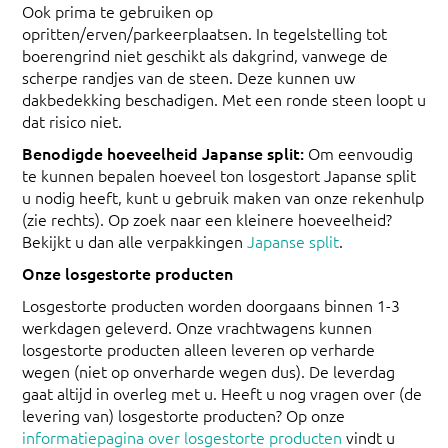
Ook prima te gebruiken op
opritten/erven/parkeerplaatsen. In tegelstelling tot
boerengrind niet geschikt als dakgrind, vanwege de
scherpe randjes van de steen. Deze kunnen uw
dakbedekking beschadigen. Met een ronde steen loopt u
dat risico niet.
Benodigde hoeveelheid Japanse split:
Om eenvoudig
te kunnen bepalen hoeveel ton losgestort Japanse split
u nodig heeft, kunt u gebruik maken van onze rekenhulp
(zie rechts). Op zoek naar een kleinere hoeveelheid?
Bekijkt u dan alle verpakkingen
Japanse split
.
Onze losgestorte producten
Losgestorte producten worden doorgaans binnen 1-3
werkdagen geleverd. Onze vrachtwagens kunnen
losgestorte producten alleen leveren op verharde
wegen (niet op onverharde wegen dus). De leverdag
gaat altijd in overleg met u. Heeft u nog vragen over (de
levering van) losgestorte producten? Op onze
informatiepagina over losgestorte producten
vindt u