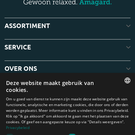
ASSORTIMENT
SERVICE
OVER ONS
Deze website maakt gebruik van
cookies.
ENGLISH
Om u goed van dienst te kunnen zijn maakt deze website gebruik van
functionele, analytische en marketing cookies, die door ons of derden
DUTCH
worden geplaatst. Meer informatie kunt u vinden in ons Privacybeleid.
Klik op "Ik ga akkoord" om akkoord te gaan met het plaatsen van deze
GERMAN
cookies. Of geef een aangepaste keuze op via "Details weergeven".
FRENCH
Privacybeleid