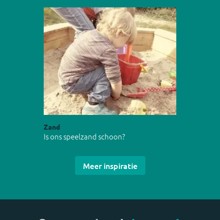
Zand
Is ons speelzand schoon?
Meer inspiratie