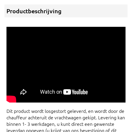
Productbeschrijving
Dit product wordt losgestort geleverd, en wordt door de
chauffeur achteruit de vrachtwagen gekipt. Levering kan
binnen 1- 3 werkdagen, u kunt direct een gewenste
leverdag opgeven (u krijgt van ons bevestiging of dit