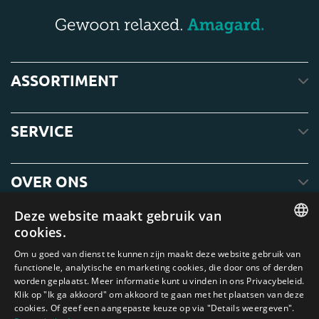
ASSORTIMENT
SERVICE
OVER ONS
Deze website maakt gebruik van
cookies.
ENGLISH
Om u goed van dienst te kunnen zijn maakt deze website gebruik van
functionele, analytische en marketing cookies, die door ons of derden
DUTCH
worden geplaatst. Meer informatie kunt u vinden in ons Privacybeleid.
Klik op "Ik ga akkoord" om akkoord te gaan met het plaatsen van deze
GERMAN
cookies. Of geef een aangepaste keuze op via "Details weergeven".