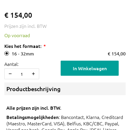
€ 154,00
Prijzen zijn incl. BTW
Op voorraad
Kies het formaat:
16 - 32mm
€ 154,00
Aantal:
In Winkelwagen
Productbeschrijving
Alle prijzen zijn incl. BTW.
Betalingsmogelijkheden
: Bancontact, Klarna, Creditcard
(Maestro, MasterCard, VISA), Belfius, KBC/CBC, Paypal,
Vooraf per bank, Google Pay, Apple Pay, iDEAL | Wero