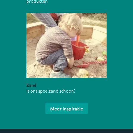
producten
Zand
Is ons speelzand schoon?
Meer inspiratie