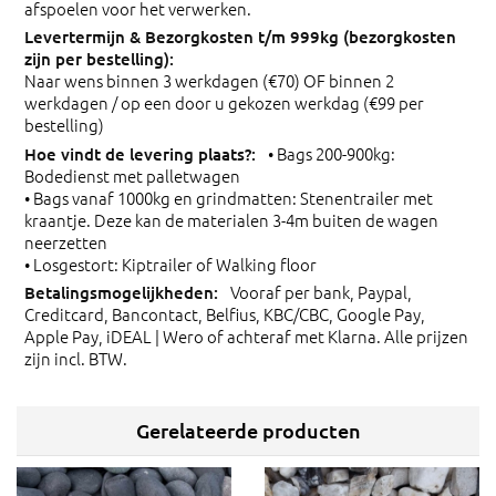
afspoelen voor het verwerken.
Naar wens binnen 3 werkdagen (€70) OF binnen 2
werkdagen / op een door u gekozen werkdag (€99 per
bestelling)
• Bags 200-900kg:
Bodedienst met palletwagen
• Bags vanaf 1000kg en grindmatten: Stenentrailer met
kraantje. Deze kan de materialen 3-4m buiten de wagen
neerzetten
• Losgestort: Kiptrailer of Walking floor
Vooraf per bank, Paypal,
Creditcard, Bancontact, Belfius, KBC/CBC, Google Pay,
Apple Pay, iDEAL | Wero of achteraf met Klarna. Alle prijzen
zijn incl. BTW.
Gerelateerde producten