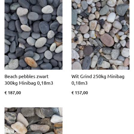
Beach pebbles zwart
Wit Grind 250kg Minibag
300kg Minibag 0,18m3
0,18m3
€ 187,00
€ 157,00