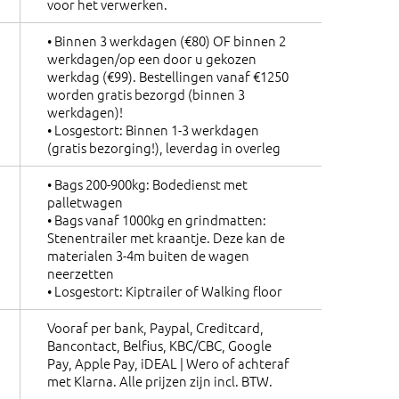
voor het verwerken.
• Binnen 3 werkdagen (€80) OF binnen 2
werkdagen/op een door u gekozen
werkdag (€99). Bestellingen vanaf €1250
worden gratis bezorgd (binnen 3
werkdagen)!
• Losgestort: Binnen 1-3 werkdagen
(gratis bezorging!), leverdag in overleg
• Bags 200-900kg: Bodedienst met
palletwagen
• Bags vanaf 1000kg en grindmatten:
Stenentrailer met kraantje. Deze kan de
materialen 3-4m buiten de wagen
neerzetten
• Losgestort: Kiptrailer of Walking floor
Vooraf per bank, Paypal, Creditcard,
Bancontact, Belfius, KBC/CBC, Google
Pay, Apple Pay, iDEAL | Wero of achteraf
met Klarna. Alle prijzen zijn incl. BTW.