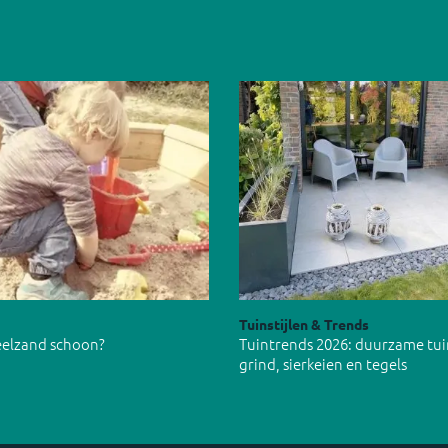
Tuinstijlen & Trends
peelzand schoon?
Tuintrends 2026: duurzame tu
grind, sierkeien en tegels