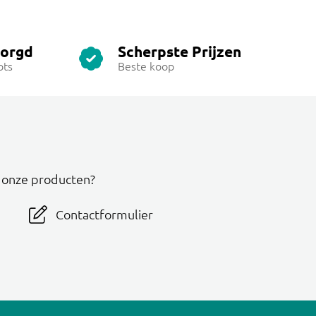
zorgd
Scherpste Prijzen
ots
Beste koop
r onze producten?
Contactformulier