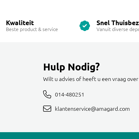
Kwaliteit
Snel Thuisbe
Beste product & service
Vanuit diverse dep
Hulp Nodig?
Wilt u advies of heeft u een vraag ove
014-480251
klantenservice@amagard.com