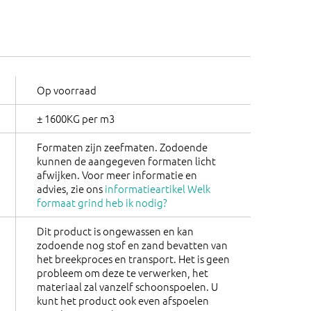
Op voorraad
± 1600KG per m3
Formaten zijn zeefmaten. Zodoende
kunnen de aangegeven formaten licht
afwijken. Voor meer informatie en
advies, zie ons
informatieartikel Welk
formaat grind heb ik nodig?
Dit product is ongewassen en kan
zodoende nog stof en zand bevatten van
het breekproces en transport. Het is geen
probleem om deze te verwerken, het
materiaal zal vanzelf schoonspoelen. U
kunt het product ook even afspoelen