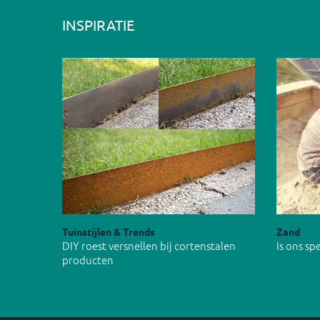
INSPIRATIE
Tuinstijlen & Trends
Zand
DIY roest versnellen bij cortenstalen
Is ons s
producten