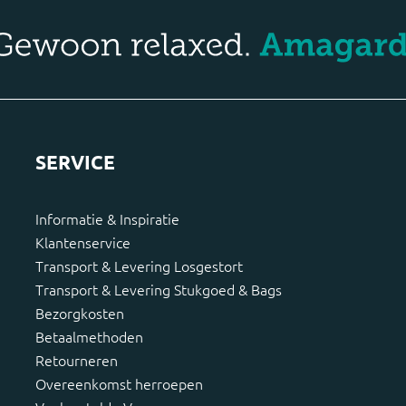
SERVICE
Informatie & Inspiratie
Klantenservice
Transport & Levering Losgestort
Transport & Levering Stukgoed & Bags
Bezorgkosten
Betaalmethoden
Retourneren
Overeenkomst herroepen