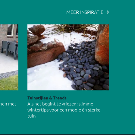
MEER INSPIRATIE
Tuinstijlen & Trends
inen met
Als het begint te vriezen: slimme
wintertips voor een mooie én sterke
tuin