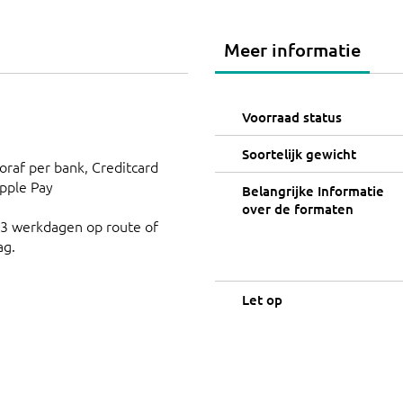
Meer informatie
Voorraad status
Soortelijk gewicht
ooraf per bank, Creditcard
Apple Pay
Belangrijke Informatie
over de formaten
 3 werkdagen op route of
ag.
Let op