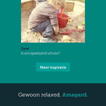
Zand
Is ons speelzand schoon?
Meer inspiratie