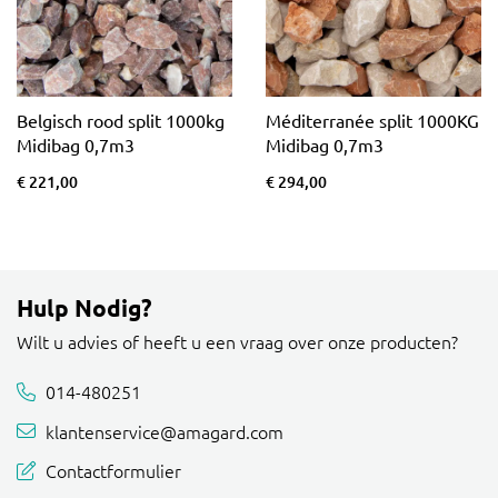
Belgisch rood split 1000kg
Méditerranée split 1000KG
Midibag 0,7m3
Midibag 0,7m3
€ 221,00
€ 294,00
Hulp Nodig?
Wilt u advies of heeft u een vraag over onze producten?
014-480251
klantenservice@amagard.com
Contactformulier