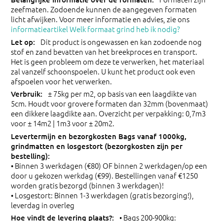
zeefmaten. Zodoende kunnen de aangegeven formaten
licht afwijken. Voor meer informatie en advies, zie ons
informatieartikel Welk formaat grind heb ik nodig?
Dit product is ongewassen en kan zodoende nog
stof en zand bevatten van het breekproces en transport.
Het is geen probleem om deze te verwerken, het materiaal
zal vanzelf schoonspoelen. U kunt het product ook even
afspoelen voor het verwerken.
± 75kg per m2, op basis van een laagdikte van
5cm. Houdt voor grovere formaten dan 32mm (bovenmaat)
een dikkere laagdikte aan. Overzicht per verpakking: 0,7m3
voor ± 14m2 | 1m3 voor ± 20m2.
• Binnen 3 werkdagen (€80) OF binnen 2 werkdagen/op een
door u gekozen werkdag (€99). Bestellingen vanaf €1250
worden gratis bezorgd (binnen 3 werkdagen)!
• Losgestort: Binnen 1-3 werkdagen (gratis bezorging!),
leverdag in overleg
• Bags 200-900kg: