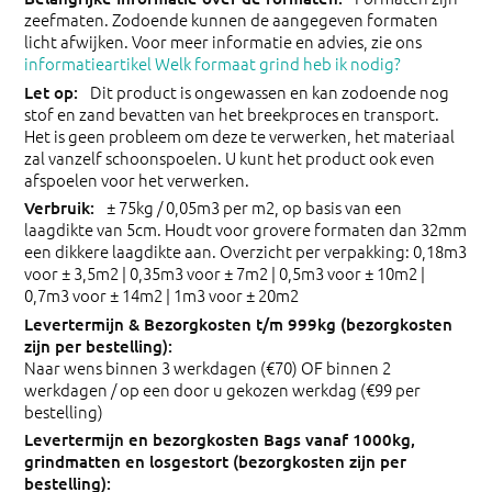
zeefmaten. Zodoende kunnen de aangegeven formaten
licht afwijken. Voor meer informatie en advies, zie ons
informatieartikel Welk formaat grind heb ik nodig?
Dit product is ongewassen en kan zodoende nog
stof en zand bevatten van het breekproces en transport.
Het is geen probleem om deze te verwerken, het materiaal
zal vanzelf schoonspoelen. U kunt het product ook even
afspoelen voor het verwerken.
± 75kg / 0,05m3 per m2, op basis van een
laagdikte van 5cm. Houdt voor grovere formaten dan 32mm
een dikkere laagdikte aan. Overzicht per verpakking: 0,18m3
voor ± 3,5m2 | 0,35m3 voor ± 7m2 | 0,5m3 voor ± 10m2 |
0,7m3 voor ± 14m2 | 1m3 voor ± 20m2
Naar wens binnen 3 werkdagen (€70) OF binnen 2
werkdagen / op een door u gekozen werkdag (€99 per
bestelling)