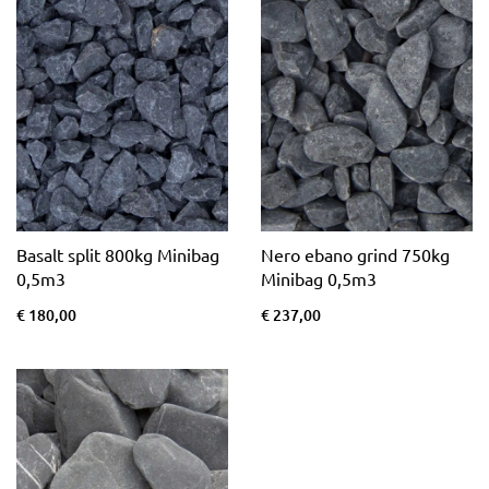
Basalt split 800kg Minibag
Nero ebano grind 750kg
0,5m3
Minibag 0,5m3
€ 180,00
€ 237,00