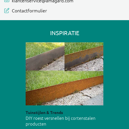
klantenservice@amagard.com
Contactformulier
INSPIRATIE
Tuinstijlen & Trends
DIY roest versnellen bij cortenstalen
producten