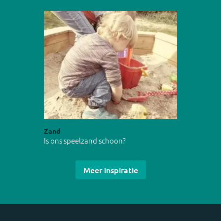
Zand
Is ons speelzand schoon?
Meer inspiratie