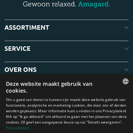
ASSORTIMENT
SERVICE
OVER ONS
Deze website maakt gebruik van
cookies.
ENGLISH
Om u goed van dienst te kunnen zijn maakt deze website gebruik van
functionele, analytische en marketing cookies, die door ons of derden
DUTCH
worden geplaatst. Meer informatie kunt u vinden in ons Privacybeleid.
Klik op "Ik ga akkoord" om akkoord te gaan met het plaatsen van deze
GERMAN
cookies. Of geef een aangepaste keuze op via "Details weergeven".
FRENCH
Privacybeleid