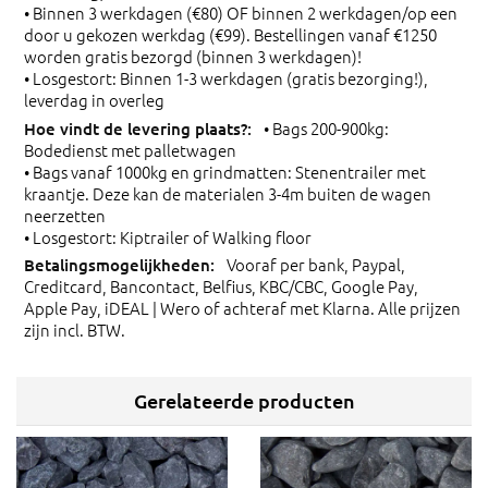
• Binnen 3 werkdagen (€80) OF binnen 2 werkdagen/op een
door u gekozen werkdag (€99). Bestellingen vanaf €1250
worden gratis bezorgd (binnen 3 werkdagen)!
• Losgestort: Binnen 1-3 werkdagen (gratis bezorging!),
leverdag in overleg
• Bags 200-900kg:
Bodedienst met palletwagen
• Bags vanaf 1000kg en grindmatten: Stenentrailer met
kraantje. Deze kan de materialen 3-4m buiten de wagen
neerzetten
• Losgestort: Kiptrailer of Walking floor
Vooraf per bank, Paypal,
Creditcard, Bancontact, Belfius, KBC/CBC, Google Pay,
Apple Pay, iDEAL | Wero of achteraf met Klarna. Alle prijzen
zijn incl. BTW.
Gerelateerde producten