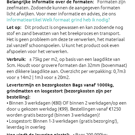
Formaten zijn
zeefmaten. Zodoende kunnen de aangegeven formaten
licht afwijken. Voor meer informatie en advies, zie ons
informatieartikel Welk formaat grind heb ik nodig?
Dit product is ongewassen en kan zodoende nog
stof en zand bevatten van het breekproces en transport.
Het is geen probleem om deze te verwerken, het materiaal
zal vanzelf schoonspoelen. U kunt het product ook even
afspoelen voor het verwerken.
± 75kg per m2, op basis van een laagdikte van
5cm. Houdt voor grovere formaten dan 32mm (bovenmaat)
een dikkere laagdikte aan. Overzicht per verpakking: 0,7m3
voor ± 14m2 | 1m3 voor ± 20m2.
• Binnen 3 werkdagen (€80) OF binnen 2 werkdagen/op een
door u gekozen werkdag (€99). Bestellingen vanaf €1250
worden gratis bezorgd (binnen 3 werkdagen)!
• Losgestort: Binnen 1-3 werkdagen (gratis bezorging!),
leverdag in overleg
• Bags 200-900kg: