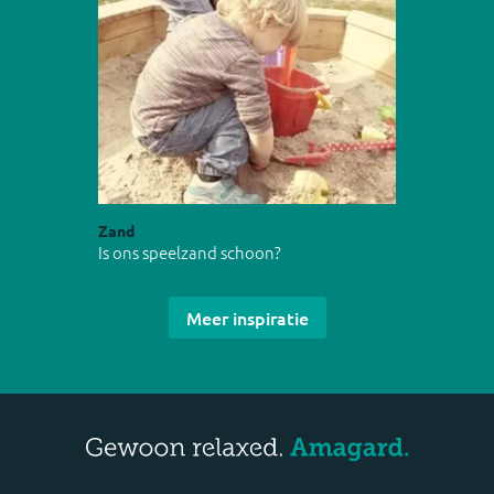
Zand
Is ons speelzand schoon?
Meer inspiratie