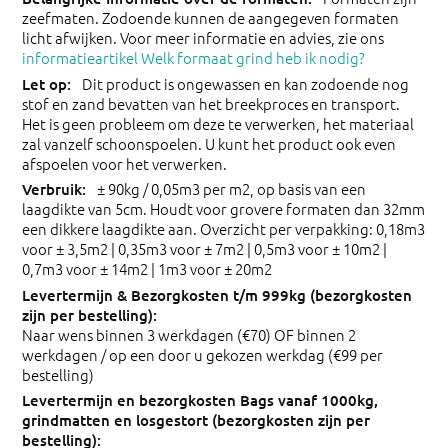
zeefmaten. Zodoende kunnen de aangegeven formaten
licht afwijken. Voor meer informatie en advies, zie ons
informatieartikel Welk formaat grind heb ik nodig?
Dit product is ongewassen en kan zodoende nog
stof en zand bevatten van het breekproces en transport.
Het is geen probleem om deze te verwerken, het materiaal
zal vanzelf schoonspoelen. U kunt het product ook even
afspoelen voor het verwerken.
± 90kg / 0,05m3 per m2, op basis van een
laagdikte van 5cm. Houdt voor grovere formaten dan 32mm
een dikkere laagdikte aan. Overzicht per verpakking: 0,18m3
voor ± 3,5m2 | 0,35m3 voor ± 7m2 | 0,5m3 voor ± 10m2 |
0,7m3 voor ± 14m2 | 1m3 voor ± 20m2
Naar wens binnen 3 werkdagen (€70) OF binnen 2
werkdagen / op een door u gekozen werkdag (€99 per
bestelling)