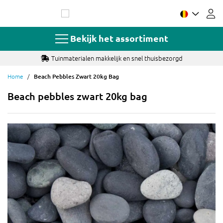
Ga
naar
de
inhoud
Bekijk het assortiment
Tuinmaterialen makkelijk en snel thuisbezorgd
Home
Beach Pebbles Zwart 20kg Bag
Beach pebbles zwart 20kg bag