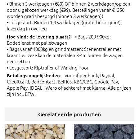
• Binnen 3 werkdagen (€80) OF binnen 2 werkdagen/op een
door u gekozen werkdag (€99). Bestellingen vanaf €1250
worden gratis bezorgd (binnen 3 werkdagen)!
• Losgestort: Binnen 1-3 werkdagen (gratis bezorging!),
leverdag in overleg
• Bags 200-900kg:
Bodedienst met palletwagen
• Bags vanaf 1000kg en grindmatten: Stenentrailer met
kraantje. Deze kan de materialen 3-4m buiten de wagen
neerzetten
• Losgestort: Kiptrailer of Walking floor
Vooraf per bank, Paypal,
Creditcard, Bancontact, Belfius, KBC/CBC, Google Pay,
Apple Pay, iDEAL | Wero of achteraf met Klarna. Alle prijzen
zijn incl. BTW.
Gerelateerde producten