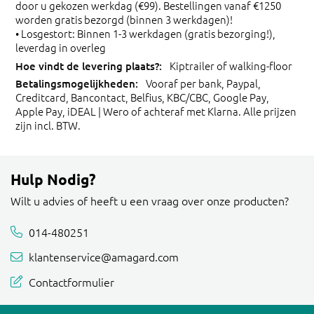
door u gekozen werkdag (€99). Bestellingen vanaf €1250
worden gratis bezorgd (binnen 3 werkdagen)!
• Losgestort: Binnen 1-3 werkdagen (gratis bezorging!),
leverdag in overleg
Kiptrailer of walking-floor
Vooraf per bank, Paypal,
Creditcard, Bancontact, Belfius, KBC/CBC, Google Pay,
Apple Pay, iDEAL | Wero of achteraf met Klarna. Alle prijzen
zijn incl. BTW.
Hulp Nodig?
Wilt u advies of heeft u een vraag over onze producten?
014-480251
klantenservice@amagard.com
Contactformulier