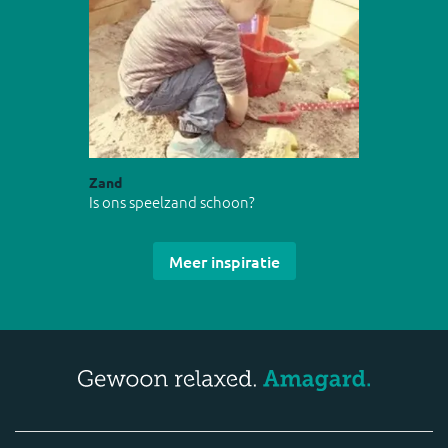
Zand
Is ons speelzand schoon?
Meer inspiratie