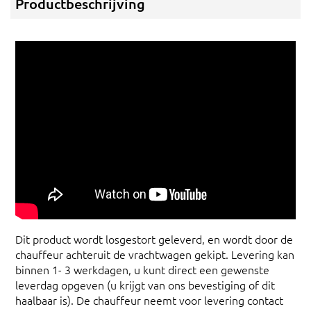
Productbeschrijving
Dit product wordt losgestort geleverd, en wordt door de
chauffeur achteruit de vrachtwagen gekipt. Levering kan
binnen 1- 3 werkdagen, u kunt direct een gewenste
leverdag opgeven (u krijgt van ons bevestiging of dit
haalbaar is). De chauffeur neemt voor levering contact