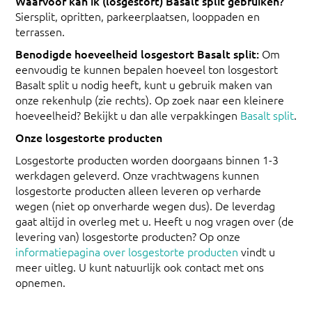
Waarvoor kan ik (losgestort) Basalt split gebruiken?
Siersplit, opritten, parkeerplaatsen, looppaden en
terrassen.
Benodigde hoeveelheid losgestort Basalt split:
Om
eenvoudig te kunnen bepalen hoeveel ton losgestort
Basalt split u nodig heeft, kunt u gebruik maken van
onze rekenhulp (zie rechts). Op zoek naar een kleinere
hoeveelheid? Bekijkt u dan alle verpakkingen
Basalt split
.
Onze losgestorte producten
Losgestorte producten worden doorgaans binnen 1-3
werkdagen geleverd. Onze vrachtwagens kunnen
losgestorte producten alleen leveren op verharde
wegen (niet op onverharde wegen dus). De leverdag
gaat altijd in overleg met u. Heeft u nog vragen over (de
levering van) losgestorte producten? Op onze
informatiepagina over losgestorte producten
vindt u
meer uitleg. U kunt natuurlijk ook contact met ons
opnemen.