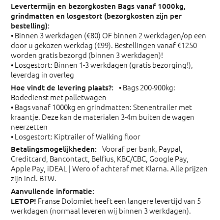
• Binnen 3 werkdagen (€80) OF binnen 2 werkdagen/op een
door u gekozen werkdag (€99). Bestellingen vanaf €1250
worden gratis bezorgd (binnen 3 werkdagen)!
• Losgestort: Binnen 1-3 werkdagen (gratis bezorging!),
leverdag in overleg
• Bags 200-900kg:
Bodedienst met palletwagen
• Bags vanaf 1000kg en grindmatten: Stenentrailer met
kraantje. Deze kan de materialen 3-4m buiten de wagen
neerzetten
• Losgestort: Kiptrailer of Walking floor
Vooraf per bank, Paypal,
Creditcard, Bancontact, Belfius, KBC/CBC, Google Pay,
Apple Pay, iDEAL | Wero of achteraf met Klarna. Alle prijzen
zijn incl. BTW.
Franse Dolomiet heeft een langere levertijd van 5
LETOP!
werkdagen (normaal leveren wij binnen 3 werkdagen).