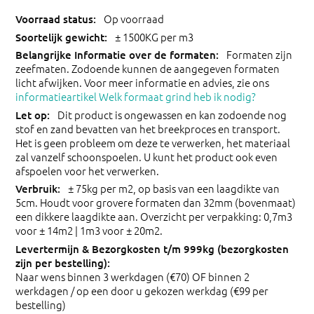
Op voorraad
± 1500KG per m3
Formaten zijn
zeefmaten. Zodoende kunnen de aangegeven formaten
licht afwijken. Voor meer informatie en advies, zie ons
informatieartikel Welk formaat grind heb ik nodig?
Dit product is ongewassen en kan zodoende nog
stof en zand bevatten van het breekproces en transport.
Het is geen probleem om deze te verwerken, het materiaal
zal vanzelf schoonspoelen. U kunt het product ook even
afspoelen voor het verwerken.
± 75kg per m2, op basis van een laagdikte van
5cm. Houdt voor grovere formaten dan 32mm (bovenmaat)
een dikkere laagdikte aan. Overzicht per verpakking: 0,7m3
voor ± 14m2 | 1m3 voor ± 20m2.
Naar wens binnen 3 werkdagen (€70) OF binnen 2
werkdagen / op een door u gekozen werkdag (€99 per
bestelling)