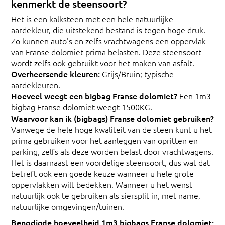
kenmerkt de steensoort?
Het is een kalksteen met een hele natuurlijke
aardekleur, die uitstekend bestand is tegen hoge druk.
Zo kunnen auto's en zelfs vrachtwagens een oppervlak
van Franse dolomiet prima belasten. Deze steensoort
wordt zelfs ook gebruikt voor het maken van asfalt.
Overheersende kleuren:
Grijs/Bruin; typische
aardekleuren.
Hoeveel weegt een bigbag Franse dolomiet?
Een 1m3
bigbag Franse dolomiet weegt 1500KG.
Waarvoor kan ik (bigbags) Franse dolomiet gebruiken?
Vanwege de hele hoge kwaliteit van de steen kunt u het
prima gebruiken voor het aanleggen van opritten en
parking, zelfs als deze worden belast door vrachtwagens.
Het is daarnaast een voordelige steensoort, dus wat dat
betreft ook een goede keuze wanneer u hele grote
oppervlakken wilt bedekken. Wanneer u het wenst
natuurlijk ook te gebruiken als siersplit in, met name,
natuurlijke omgevingen/tuinen.
Benodigde hoeveelheid 1m3 bigbags Franse dolomiet: