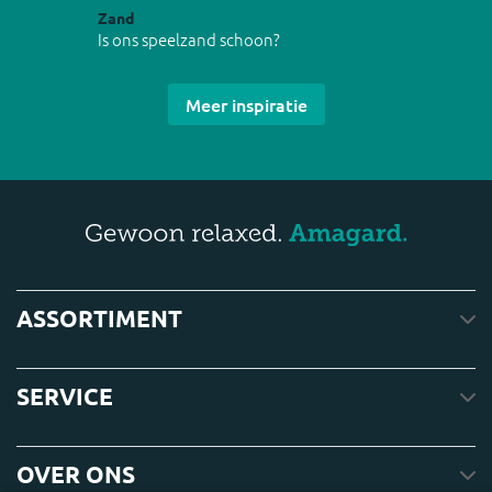
Zand
Is ons speelzand schoon?
Meer inspiratie
ASSORTIMENT
SERVICE
OVER ONS