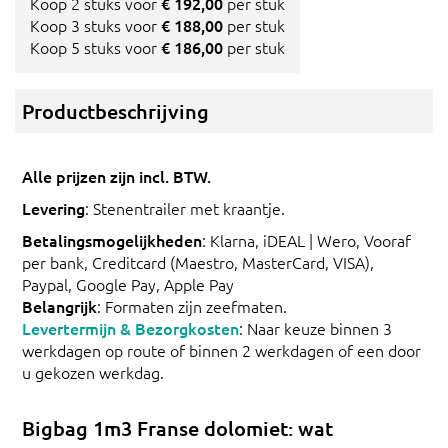
Koop 2 stuks voor
€ 192,00
per stuk
Koop 3 stuks voor
€ 188,00
per stuk
Koop 5 stuks voor
€ 186,00
per stuk
Productbeschrijving
Alle prijzen zijn incl. BTW.
Levering
: Stenentrailer met kraantje.
Betalingsmogelijkheden
: Klarna, iDEAL | Wero, Vooraf
per bank, Creditcard (Maestro, MasterCard, VISA),
Paypal, Google Pay, Apple Pay
Belangrijk
: Formaten zijn zeefmaten.
Levertermijn & Bezorgkosten
: Naar keuze binnen 3
werkdagen op route of binnen 2 werkdagen of een door
u gekozen werkdag.
Bigbag 1m3 Franse dolomiet: wat