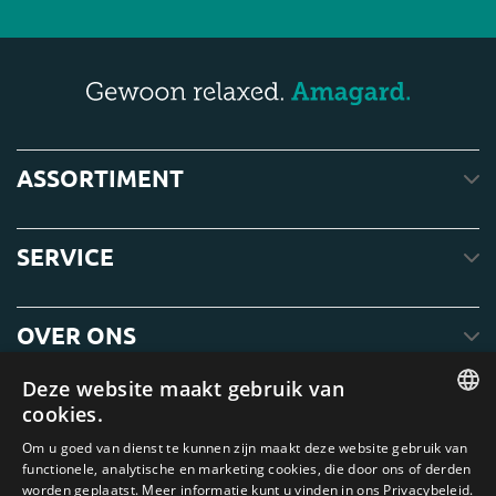
ASSORTIMENT
SERVICE
OVER ONS
Deze website maakt gebruik van
cookies.
ENGLISH
Om u goed van dienst te kunnen zijn maakt deze website gebruik van
functionele, analytische en marketing cookies, die door ons of derden
DUTCH
worden geplaatst. Meer informatie kunt u vinden in ons Privacybeleid.