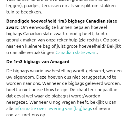
leggen), paadjes, terrassen en als siersplit om stukken
tuin te bedekken.
Benodigde hoeveelheid 1m3 bigbags Canadian slate
zwart:
Om eenvoudig te kunnen bepalen hoeveel
bigbags Canadian slate zwart u nodig heeft, kunt u
gebruik maken van onze rekenhulp (zie rechts). Op zoek
naar een kleinere bag of juist grote hoeveelheid? Bekijkt
u dan alle verpakkingen
Canadian slate zwart
.
De 1m3 bigbags van Amagard
De bigbags waarin uw bestelling wordt geleverd, worden
uw eigendom. Deze hoeven dus niet teruggestuurd te
worden naar ons. Wanneer de bigbags geleverd worden,
hoeft u niet perse thuis te zijn. De chauffeur bepaalt in
dat geval wel waar de bigbag(s) wordt/worden
neergezet. Wanneer u nog vragen heeft, bekijkt u dan
alle
informatie over levering van (big)bags
of neem
contact met ons op.