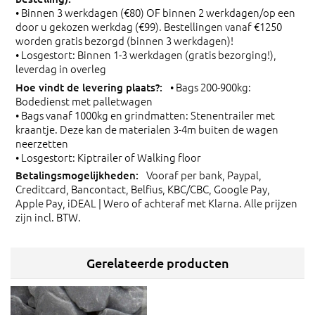
• Binnen 3 werkdagen (€80) OF binnen 2 werkdagen/op een
door u gekozen werkdag (€99). Bestellingen vanaf €1250
worden gratis bezorgd (binnen 3 werkdagen)!
• Losgestort: Binnen 1-3 werkdagen (gratis bezorging!),
leverdag in overleg
• Bags 200-900kg:
Bodedienst met palletwagen
• Bags vanaf 1000kg en grindmatten: Stenentrailer met
kraantje. Deze kan de materialen 3-4m buiten de wagen
neerzetten
• Losgestort: Kiptrailer of Walking floor
Vooraf per bank, Paypal,
Creditcard, Bancontact, Belfius, KBC/CBC, Google Pay,
Apple Pay, iDEAL | Wero of achteraf met Klarna. Alle prijzen
zijn incl. BTW.
Gerelateerde producten