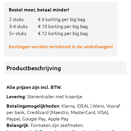
Bestel meer, betaal minder!
2 stuks
€ 6 korting per big bag
3-4 stuks
€ 10 korting per big bag
5> stuks
€ 12 korting per big bag
Kortingen worden verrekend in de winkelwagen!
Productbeschrijving
Alle prijzen zijn incl. BTW.
Levering
: Stenentrailer met kraantje.
Betalingsmogelijkheden
: Klarna, iDEAL | Wero, Vooraf
per bank, Creditcard (Maestro, MasterCard, VISA),
Paypal, Google Pay, Apple Pay
Belangrijk
: Formaten zijn zeefmaten.