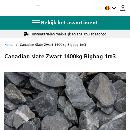
Ga
naar
de
inhoud
Bekijk het assortiment
Tuinmaterialen makkelijk en snel thuisbezorgd
Home
Canadian Slate Zwart 1400kg Bigbag 1m3
Canadian slate Zwart 1400kg Bigbag 1m3