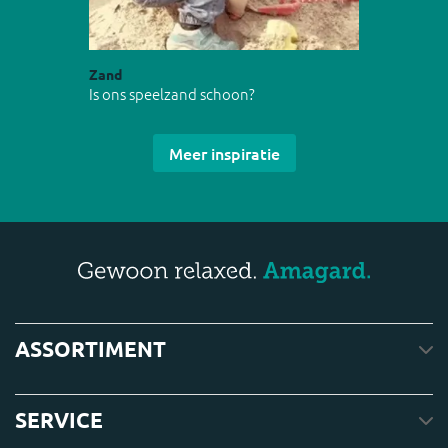
Zand
Is ons speelzand schoon?
Meer inspiratie
ASSORTIMENT
SERVICE