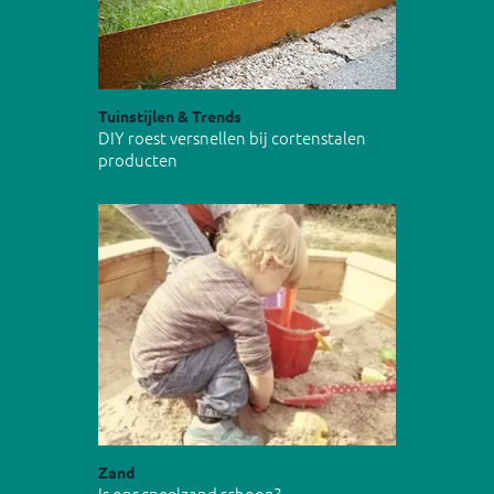
Tuinstijlen & Trends
DIY roest versnellen bij cortenstalen
producten
Zand
Is ons speelzand schoon?