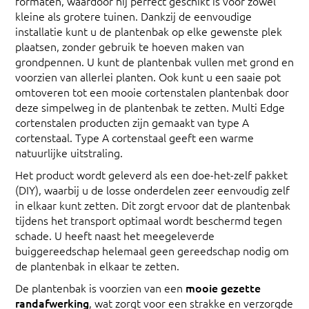
formaten, waardoor hij perfect geschikt is voor zowel
kleine als grotere tuinen. Dankzij de eenvoudige
installatie kunt u de plantenbak op elke gewenste plek
plaatsen, zonder gebruik te hoeven maken van
grondpennen. U kunt de plantenbak vullen met grond en
voorzien van allerlei planten. Ook kunt u een saaie pot
omtoveren tot een mooie cortenstalen plantenbak door
deze simpelweg in de plantenbak te zetten. Multi Edge
cortenstalen producten zijn gemaakt van type A
cortenstaal. Type A cortenstaal geeft een warme
natuurlijke uitstraling.
Het product wordt geleverd als een doe-het-zelf pakket
(DIY), waarbij u de losse onderdelen zeer eenvoudig zelf
in elkaar kunt zetten. Dit zorgt ervoor dat de plantenbak
tijdens het transport optimaal wordt beschermd tegen
schade. U heeft naast het meegeleverde
buiggereedschap helemaal geen gereedschap nodig om
de plantenbak in elkaar te zetten.
De plantenbak is voorzien van een
mooie gezette
randafwerking
, wat zorgt voor een strakke en verzorgde