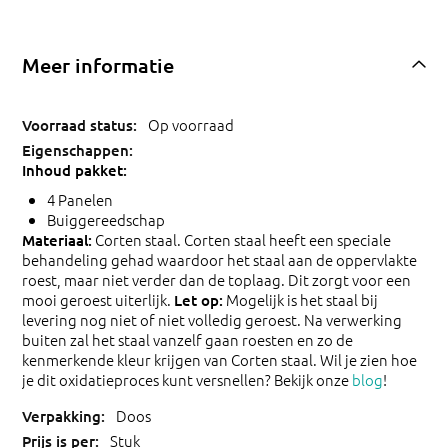
Meer informatie
Op voorraad
Inhoud pakket:
4 Panelen
Buiggereedschap
Corten staal. Corten staal heeft een speciale
Materiaal:
behandeling gehad waardoor het staal aan de oppervlakte
roest, maar niet verder dan de toplaag. Dit zorgt voor een
mooi geroest uiterlijk.
Mogelijk is het staal bij
Let op:
levering nog niet of niet volledig geroest. Na verwerking
buiten zal het staal vanzelf gaan roesten en zo de
kenmerkende kleur krijgen van Corten staal. Wil je zien hoe
je dit oxidatieproces kunt versnellen? Bekijk onze
blog
!
Doos
Stuk