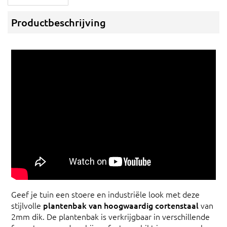
Productbeschrijving
Geef je tuin een stoere en industriële look met deze
stijlvolle
plantenbak van hoogwaardig cortenstaal
van
2mm dik. De plantenbak is verkrijgbaar in verschillende