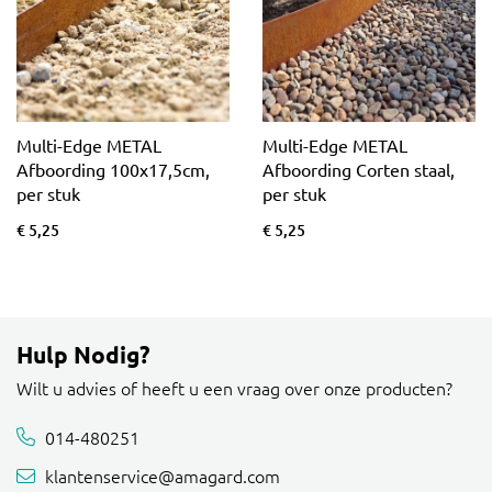
Multi-Edge METAL
Multi-Edge METAL
Afboording 100x17,5cm,
Afboording Corten staal,
per stuk
per stuk
€ 5,25
€ 5,25
Hulp Nodig?
Wilt u advies of heeft u een vraag over onze producten?
014-480251
klantenservice@amagard.com