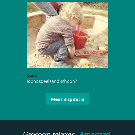
Zand
Is ons speelzand schoon?
Meer inspiratie