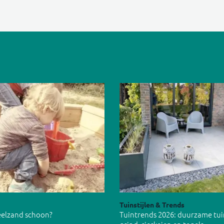
Tuinstijlen & Trends
peelzand schoon?
Tuintrends 2026: duurzame tu