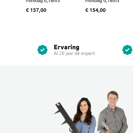
Minibag 0,18m3
Minibag 0,18m3
€ 157,00
€ 154,00
Ervaring
Al 20 jaar dé expert