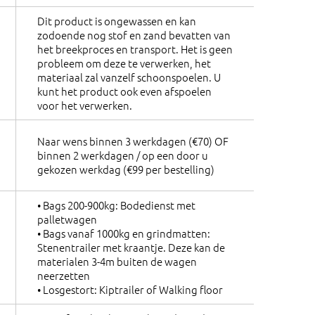
Dit product is ongewassen en kan
zodoende nog stof en zand bevatten van
het breekproces en transport. Het is geen
probleem om deze te verwerken, het
materiaal zal vanzelf schoonspoelen. U
kunt het product ook even afspoelen
voor het verwerken.
Naar wens binnen 3 werkdagen (€70) OF
binnen 2 werkdagen / op een door u
gekozen werkdag (€99 per bestelling)
• Bags 200-900kg: Bodedienst met
palletwagen
• Bags vanaf 1000kg en grindmatten:
Stenentrailer met kraantje. Deze kan de
materialen 3-4m buiten de wagen
neerzetten
• Losgestort: Kiptrailer of Walking floor