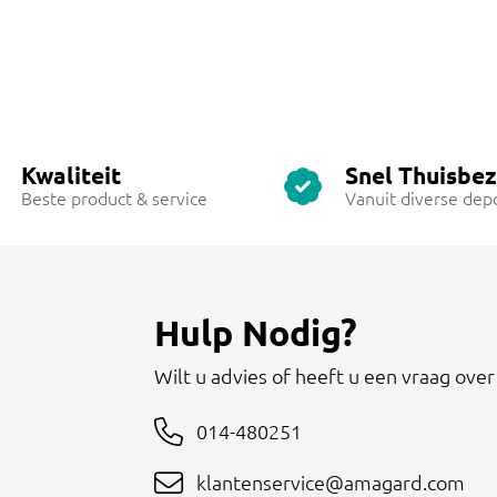
Kwaliteit
Snel Thuisbe
Beste product & service
Vanuit diverse dep
Hulp Nodig?
Wilt u advies of heeft u een vraag ove
014-480251
klantenservice@amagard.com