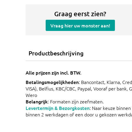
Graag eerst zien?
Vraag hier uw monster aan!
Productbeschrijving
Alle prijzen zijn incl. BTW.
Betalingsmogelijkheden
: Bancontact, Klarna, Cre
VISA), Belfius, KBC/CBC, Paypal, Vooraf per bank, 
Wero
Belangrijk
: Formaten zijn zeefmaten.
Levertermijn & Bezorgkosten
: Naar keuze binnen
binnen 2 werkdagen of een door u gekozen werkd