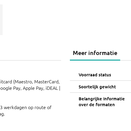
Meer informatie
Voorraad status
ditcard (Maestro, MasterCard,
Soortelijk gewicht
Google Pay, Apple Pay, iDEAL |
Belangrijke Informatie
over de formaten
 3 werkdagen op route of
ag.