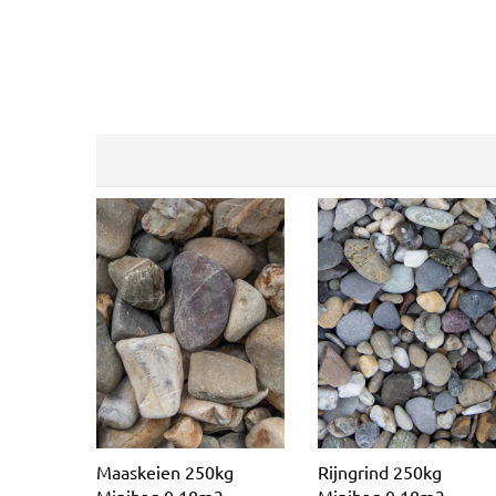
Maaskeien 250kg
Rijngrind 250kg