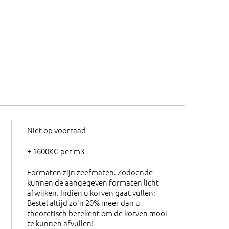
Niet op voorraad
± 1600KG per m3
Formaten zijn zeefmaten. Zodoende
kunnen de aangegeven formaten licht
afwijken. Indien u korven gaat vullen:
Bestel altijd zo'n 20% meer dan u
theoretisch berekent om de korven mooi
te kunnen afvullen!