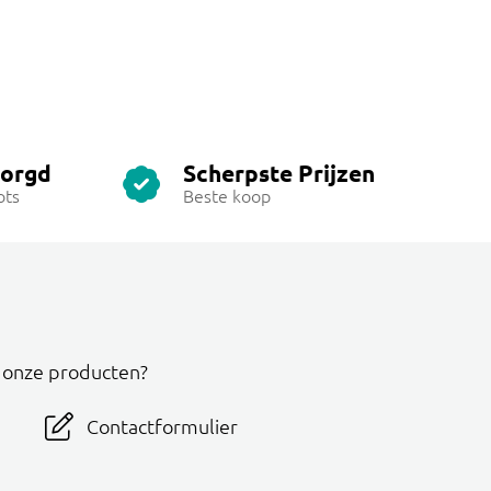
zorgd
Scherpste Prijzen
ots
Beste koop
r onze producten?
Contactformulier