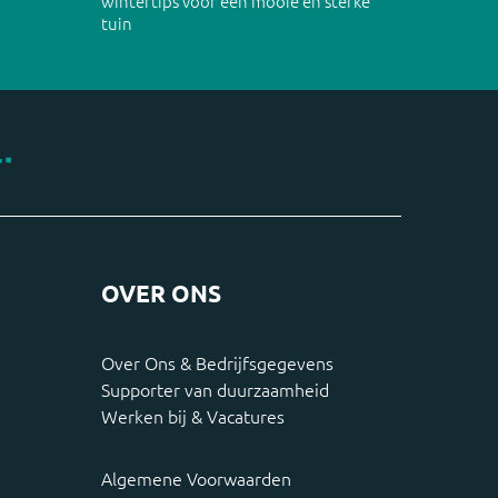
wintertips voor een mooie én sterke
tuin
OVER ONS
Over Ons & Bedrijfsgegevens
Supporter van duurzaamheid
Werken bij & Vacatures
Algemene Voorwaarden