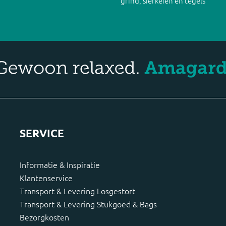
grind, sierkeien en tegels
SERVICE
Informatie & Inspiratie
Klantenservice
Transport & Levering Losgestort
Transport & Levering Stukgoed & Bags
Bezorgkosten