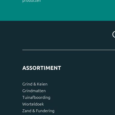
producten
ASSORTIMENT
Grind & Keien
Grindmatten
Tuinafboording
Worteldoek
Zand & Fundering