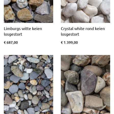
Limburgs witte keien
Crystal white rond keien
losgestort
losgestort
€ 687,00
€ 1.399,00