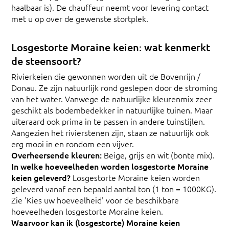
haalbaar is). De chauffeur neemt voor levering contact
met u op over de gewenste stortplek.
Losgestorte Moraine keien: wat kenmerkt
de steensoort?
Rivierkeien die gewonnen worden uit de Bovenrijn /
Donau. Ze zijn natuurlijk rond geslepen door de stroming
van het water. Vanwege de natuurlijke kleurenmix zeer
geschikt als bodembedekker in natuurlijke tuinen. Maar
uiteraard ook prima in te passen in andere tuinstijlen.
Aangezien het rivierstenen zijn, staan ze natuurlijk ook
erg mooi in en rondom een vijver.
Overheersende kleuren:
Beige, grijs en wit (bonte mix).
In welke hoeveelheden worden losgestorte Moraine
keien geleverd?
Losgestorte Moraine keien worden
geleverd vanaf een bepaald aantal ton (1 ton = 1000KG).
Zie 'Kies uw hoeveelheid' voor de beschikbare
hoeveelheden losgestorte Moraine keien.
Waarvoor kan ik (losgestorte) Moraine keien