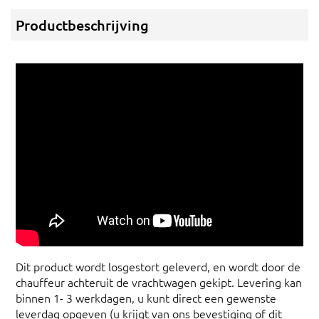
Productbeschrijving
Dit product wordt losgestort geleverd, en wordt door de
chauffeur achteruit de vrachtwagen gekipt. Levering kan
binnen 1- 3 werkdagen, u kunt direct een gewenste
leverdag opgeven (u krijgt van ons bevestiging of dit