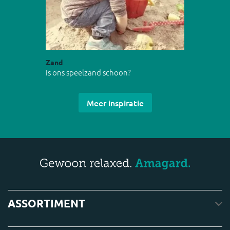
Zand
Is ons speelzand schoon?
Meer inspiratie
ASSORTIMENT