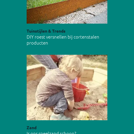
Tuinstijlen & Trends
DIY roest versnellen bij cortenstalen
producten
Zand
Is ons speelzand schoon?