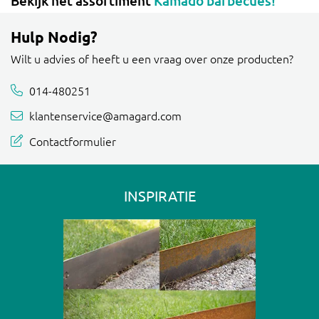
Bekijk het assortiment
Kamado barbecues!
Hulp Nodig?
Wilt u advies of heeft u een vraag over onze producten?
014-480251
klantenservice@amagard.com
Contactformulier
INSPIRATIE