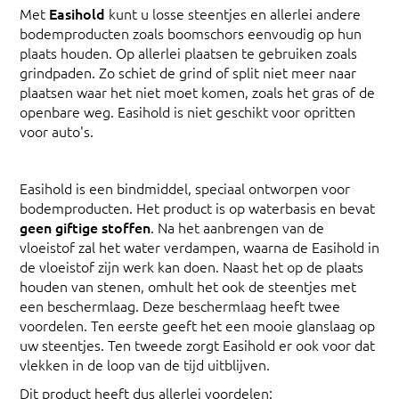
Met
Easihold
kunt u losse steentjes en allerlei andere
bodemproducten zoals boomschors eenvoudig op hun
plaats houden. Op allerlei plaatsen te gebruiken zoals
grindpaden. Zo schiet de grind of split niet meer naar
plaatsen waar het niet moet komen, zoals het gras of de
openbare weg. Easihold is niet geschikt voor opritten
voor auto's.
Easihold is een bindmiddel, speciaal ontworpen voor
bodemproducten. Het product is op waterbasis en bevat
geen giftige stoffen
. Na het aanbrengen van de
vloeistof zal het water verdampen, waarna de Easihold in
de vloeistof zijn werk kan doen. Naast het op de plaats
houden van stenen, omhult het ook de steentjes met
een beschermlaag. Deze beschermlaag heeft twee
voordelen. Ten eerste geeft het een mooie glanslaag op
uw steentjes. Ten tweede zorgt Easihold er ook voor dat
vlekken in de loop van de tijd uitblijven.
Dit product heeft dus allerlei voordelen: