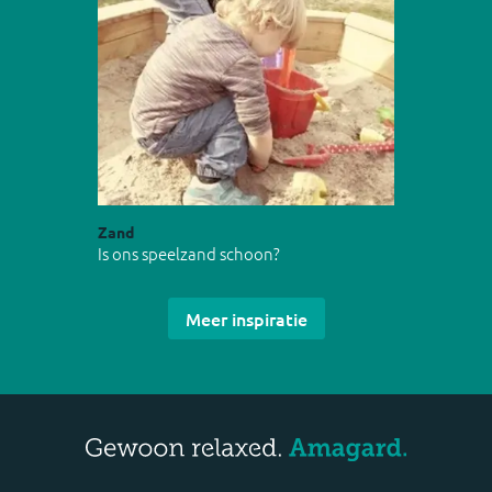
Zand
Is ons speelzand schoon?
Meer inspiratie