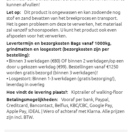
kunnen afvullen!
Dit product is ongewassen en kan zodoende nog
stof en zand bevatten van het breekproces en transport.
Het is geen probleem om deze te verwerken, het materiaal
zal vanzelf schoonspoelen. U kunt het product ook even
afspoelen voor het verwerken.
• Binnen 3 werkdagen (€80) OF binnen 2 werkdagen/op een
door u gekozen werkdag (€99). Bestellingen vanaf €1250
worden gratis bezorgd (binnen 3 werkdagen)!
• Losgestort: Binnen 1-3 werkdagen (gratis bezorging!),
leverdag in overleg
Kiptrailer of walking-floor
Vooraf per bank, Paypal,
Creditcard, Bancontact, Belfius, KBC/CBC, Google Pay,
Apple Pay, iDEAL | Wero of achteraf met Klarna. Alle prijzen
zijn incl. BTW.