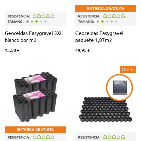
Geoceldas Easygravel 3XL
Geoceldas Easygravel
blanco por m2
paquete 1,87m2
15,50 €
49,95 €
Oferta