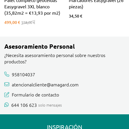
Easygravel 3XL blanco
piezas)
(35,82m2 = €13,93 por m2)
34,50 €
499,00 €
558,00 €
Asesoramiento Personal
¿Necesita asesoramiento personal sobre nuestros
productos?
958104037
atencionalcliente@amagard.com
Formulario de contacto
644 106 623
solo mensajes
INSPIRACIÓN