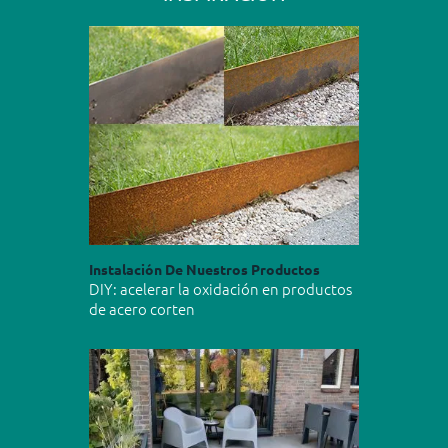
Instalación De Nuestros Productos
DIY: acelerar la oxidación en productos
de acero corten