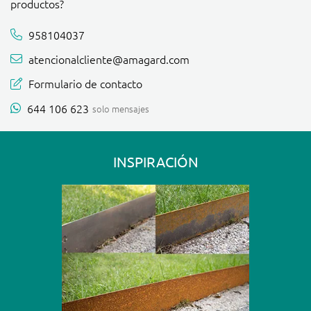
productos?
958104037
atencionalcliente@amagard.com
Formulario de contacto
644 106 623
solo mensajes
INSPIRACIÓN