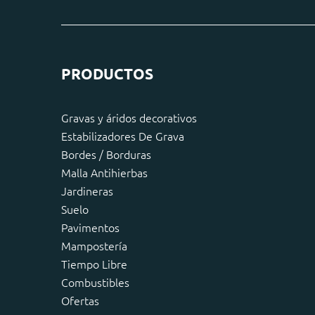
PRODUCTOS
Gravas y áridos decorativos
Estabilizadores De Grava
Bordes / Borduras
Malla Antihierbas
Jardineras
Suelo
Pavimentos
Mampostería
Tiempo Libre
Combustibles
Ofertas