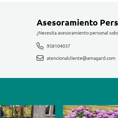
Asesoramiento Pers
¿Necesita asesoramiento personal sob
958104037
atencionalcliente@amagard.com