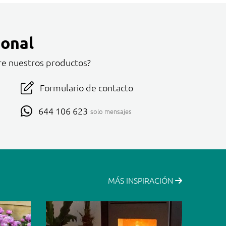
onal
re nuestros productos?
Formulario de contacto
644 106 623
solo mensajes
MÁS INSPIRACIÓN