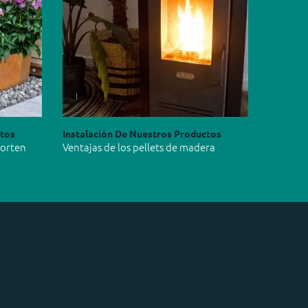
ctos
Instalación De Nuestros Productos
Corten
Ventajas de los pellets de madera