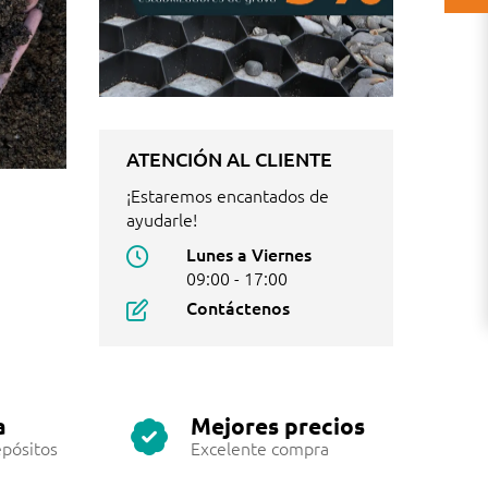
ATENCIÓN AL CLIENTE
¡Estaremos encantados de
ayudarle!
Lunes a Viernes
09:00 - 17:00
Contáctenos
a
Mejores precios
pósitos
Excelente compra