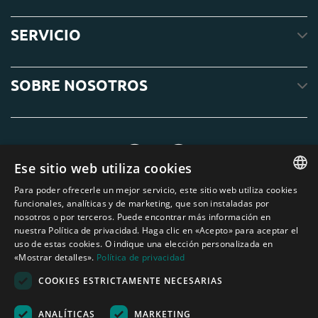
SERVICIO
SOBRE NOSOTROS
Ese sitio web utiliza cookies
Para poder ofrecerle un mejor servicio, este sitio web utiliza cookies
ENGLISH
funcionales, analíticas y de marketing, que son instaladas por
nosotros o por terceros. Puede encontrar más información en
DUTCH
nuestra Política de privacidad. Haga clic en «Acepto» para aceptar el
uso de estas cookies. O indique una elección personalizada en
GERMAN
«Mostrar detalles».
Política de privacidad
FRENCH
COOKIES ESTRICTAMENTE NECESARIAS
SPANISH
ANALÍTICAS
MARKETING