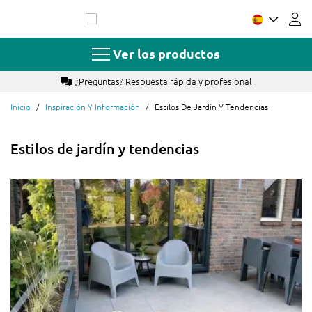
Ir
al
contenido
Ver los productos
¿Preguntas? Respuesta rápida y profesional
Inicio
Inspiración Y Información
Estilos De Jardín Y Tendencias
Estilos de jardín y tendencias