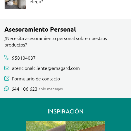
elegir?
Asesoramiento Personal
¿Necesita asesoramiento personal sobre nuestros
productos?
958104037
atencionalcliente@amagard.com
Formulario de contacto
644 106 623
solo mensajes
INSPIRACIÓN