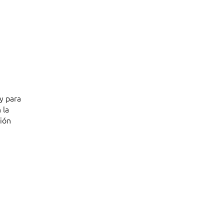
y para
 la
ción