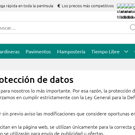
ega rápida en toda la península
Los precios más competitivos
ardineras
Pavimentos
Mampostería
Tiempo Libre
rotección de datos
 para nosotros lo más importante. Por esa razón, la protección 
rzamos en cumplir estrictamente con la Ley General para la De
sin previo aviso las modificaciones que considere oportunas e
citan en la página web, se utilizan únicamente para la correcta 
 se utilizarán para envío de publicidad u ofertas.