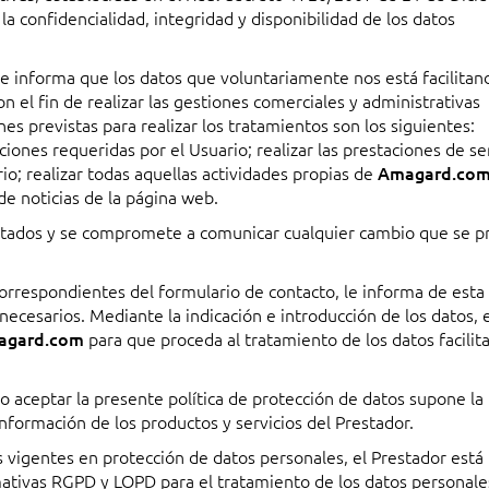
la confidencialidad, integridad y disponibilidad de los datos
e informa que los datos que voluntariamente nos está facilitan
 el fin de realizar las gestiones comerciales y administrativas
es previstas para realizar los tratamientos son los siguientes:
iones requeridas por el Usuario; realizar las prestaciones de se
io; realizar todas aquellas actividades propias de
Amagard.co
de noticias de la página web.
portados y se compromete a comunicar cualquier cambio que se p
 correspondientes del formulario de contacto, le informa de esta
necesarios. Mediante la indicación e introducción de los datos, 
agard.com
para que proceda al tratamiento de los datos facilit
l no aceptar la presente política de protección de datos supone la
 información de los productos y servicios del Prestador.
 vigentes en protección de datos personales, el Prestador está
mativas RGPD y LOPD para el tratamiento de los datos personale