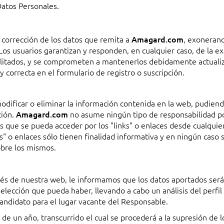
Datos Personales.
y corrección de los datos que remita a
Amagard.com
, exonerand
Los usuarios garantizan y responden, en cualquier caso, de la ex
cilitados, y se comprometen a mantenerlos debidamente actualiz
 correcta en el formulario de registro o suscripción.
modificar o eliminar la información contenida en la web, pudiend
ción.
Amagard.com
no asume ningún tipo de responsabilidad po
s que se pueda acceder por los "links" o enlaces desde cualquie
s" o enlaces sólo tienen finalidad informativa y en ningún caso
obre los mismos.
avés de nuestra web, le informamos que los datos aportados ser
elección que pueda haber, llevando a cabo un análisis del perfil
 candidato para el lugar vacante del Responsable.
e un año, transcurrido el cual se procederá a la supresión de l