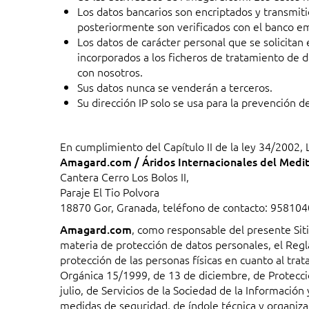
Los datos bancarios son encriptados y transmiti
posteriormente son verificados con el banco em
Los datos de carácter personal que se solicitan 
incorporados a los ficheros de tratamiento de 
con nosotros.
Sus datos nunca se venderán a terceros.
Su dirección IP solo se usa para la prevención d
En cumplimiento del Capítulo II de la ley 34/2002
Amagard.com / Áridos Internacionales del Medit
Cantera Cerro Los Bolos II,
Paraje El Tio Polvora
18870 Gor, Granada, teléfono de contacto: 958104
Amagard.com
, como responsable del presente Sit
materia de protección de datos personales, el Reg
protección de las personas físicas en cuanto al trat
Orgánica 15/1999, de 13 de diciembre, de Protecci
julio, de Servicios de la Sociedad de la Informació
medidas de seguridad, de índole técnica y organiza