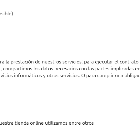
sible)
 la prestación de nuestros servicios: para ejecutar el contrato 
 compartimos los datos necesarios con las partes implicadas en
vicios informáticos y otros servicios. O para cumplir una obliga
uestra tienda online utilizamos entre otros