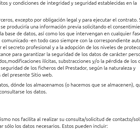
itos y condiciones de integridad y seguridad establecidas en la
ceros, excepto por obligación legal y para ejecutar el contrato. 
 se produciría una información previa solicitando el consentimi
la base de datos, así como los que intervengan en cualquier fas
ya comunicado -en todo caso siempre con la correspondiente aut
 el secreto profesional y a la adopción de los niveles de protecc
cance para garantizar la seguridad de los datos de carácter pers
os,modificaciones ilícitas, substracciones y/o la pérdida de los 
seguridad de los ficheros del Prestador, según la naturaleza y
s del presente Sitio web.
atos, dónde los almacenamos (o hacemos que se almacenen), q
consultarse los datos.
mo nos facilita al realizar su consulta/solicitud de contacto/sol
ar sólo los datos necesarios. Estos pueden incluir: