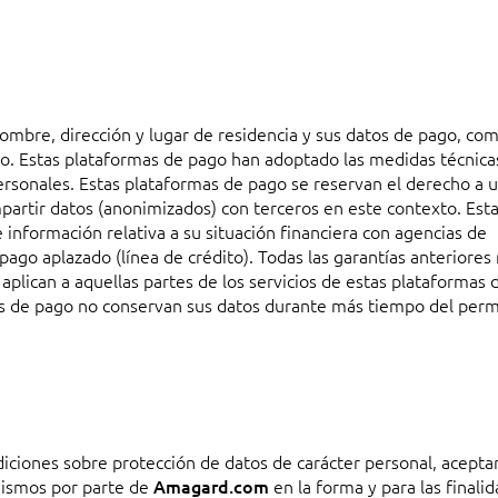
ombre, dirección y lugar de residencia y sus datos de pago, co
to. Estas plataformas de pago han adoptado las medidas técnica
rsonales. Estas plataformas de pago se reservan el derecho a ut
mpartir datos (anonimizados) con terceros en este contexto. Est
nformación relativa a su situación financiera con agencias de
e pago aplazado (línea de crédito). Todas las garantías anteriores 
aplican a aquellas partes de los servicios de estas plataformas
mas de pago no conservan sus datos durante más tiempo del perm
diciones sobre protección de datos de carácter personal, acepta
mismos por parte de
Amagard.com
en la forma y para las finali