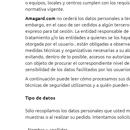
o equipos, locales y centros cumplen con los requis
normativa vigente.
Amagard.com
no cederá los datos personales a ter
embargo, en el caso de ser cedidos a algún tercero
expreso para tal cesión. La entidad responsable de 
tratamiento y/o las entidades a quienes se los ha
otorgada por el usuario-, están obligadas a observar
medidas técnicas y organizativas necesarias a su al
evitando, dentro de lo posible, accesos no autorizad
con objeto de procurar el correspondiente nivel de 
sensibilidad de los datos facilitados por los usuario
A continuación puede leer cómo procesamos sus d
técnicas de seguridad utilizamos y a quién pueden 
Tipo de datos
Sólo recopilamos los datos personales que usted mis
muestras o al realizar su pedido. Intentamos solicit
- Nombre y apellidos