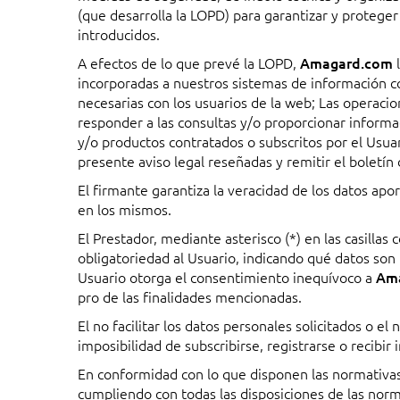
(que desarrolla la LOPD) para garantizar y proteger 
introducidos.
A efectos de lo que prevé la LOPD,
Amagard.com
l
incorporadas a nuestros sistemas de información con
necesarias con los usuarios de la web; Las operacion
responder a las consultas y/o proporcionar informac
y/o productos contratados o subscritos por el Usuar
presente aviso legal reseñadas y remitir el boletín 
El firmante garantiza la veracidad de los datos a
en los mismos.
El Prestador, mediante asterisco (*) en las casillas
obligatoriedad al Usuario, indicando qué datos son 
Usuario otorga el consentimiento inequívoco a
Am
pro de las finalidades mencionadas.
El no facilitar los datos personales solicitados o e
imposibilidad de subscribirse, registrarse o recibir
En conformidad con lo que disponen las normativas
cumpliendo con todas las disposiciones de las nor