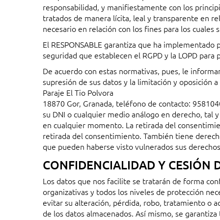
responsabilidad, y manifiestamente con los principio
tratados de manera lícita, leal y transparente en r
necesario en relación con los fines para los cuales 
El RESPONSABLE garantiza que ha implementado polí
seguridad que establecen el RGPD y la LOPD para pr
De acuerdo con estas normativas, pues, le informamo
supresión de sus datos y la limitación y oposición a
Paraje El Tio Polvora
18870 Gor, Granada, teléfono de contacto: 958104
su DNI o cualquier medio análogo en derecho, tal y
en cualquier momento. La retirada del consentimien
retirada del consentimiento. También tiene derecho
que pueden haberse visto vulnerados sus derechos e
CONFIDENCIALIDAD Y CESIÓN 
Los datos que nos facilite se tratarán de forma con
organizativas y todos los niveles de protección nec
evitar su alteración, pérdida, robo, tratamiento o 
de los datos almacenados. Así mismo, se garantiza 