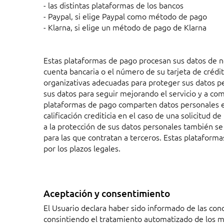
- las distintas plataformas de los bancos
- Paypal, si elige Paypal como método de pago
- Klarna, si elige un método de pago de Klarna
Estas plataformas de pago procesan sus datos de n
cuenta bancaria o el número de su tarjeta de crédi
organizativas adecuadas para proteger sus datos pe
sus datos para seguir mejorando el servicio y a co
plataformas de pago comparten datos personales e i
calificación crediticia en el caso de una solicitud d
a la protección de sus datos personales también se 
para las que contratan a terceros. Estas platafor
por los plazos legales.
Aceptación y consentimiento
El Usuario declara haber sido informado de las con
consintiendo el tratamiento automatizado de los 