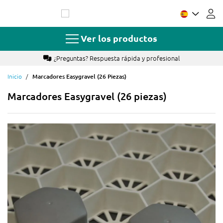
Ir
al
contenido
Ver los productos
¿Preguntas? Respuesta rápida y profesional
Inicio
Marcadores Easygravel (26 Piezas)
Marcadores Easygravel (26 piezas)