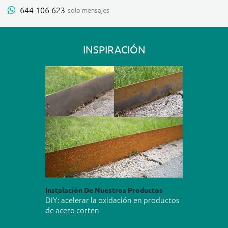
644 106 623
solo mensajes
INSPIRACIÓN
Instalación De Nuestros Productos
DIY: acelerar la oxidación en productos
de acero corten