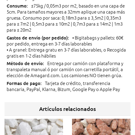
±75kg / 0,05m3 por m2, basado en una capa de
5cm. Para tamaños mayores a 32mm aplique una capa más
gruesa. Consumo por saca: 0,18m3 para ± 3,5m2 | 0,35m3
para ± 7m2 | 0,5m3 para ± 10m2 | 0,7m3 para ± 14m2 | 1m3
para ± 20m2
• Bigitabags y pallets: 60€
por pedido, entrega en 3-7 días laborables
• A granel: Entrega gratu en 3-7 días laborables, o Recogida
gratis en 1-2 días hábiles
Entrega por camión con plataforma y
transpaleta manual ó por camión con carretilla portátil, a
elección de Amagard.com. Los camiones NO tienen grúa.
Tarjeta de crédito, transferencia
bancaria, PayPal, Klarna, Bizum, Google Pay o Apple Pay
Artículos relacionados