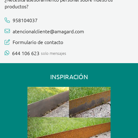
productos?
958104037
atencionalcliente@amagard.com
Formulario de contacto
644 106 623
solo mensajes
INSPIRACIÓN