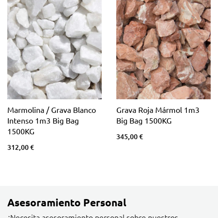
Marmolina / Grava Blanco
Grava Roja Mármol 1m3
Intenso 1m3 Big Bag
Big Bag 1500KG
1500KG
345,00 €
312,00 €
Asesoramiento Personal
¿Necesita asesoramiento personal sobre nuestros