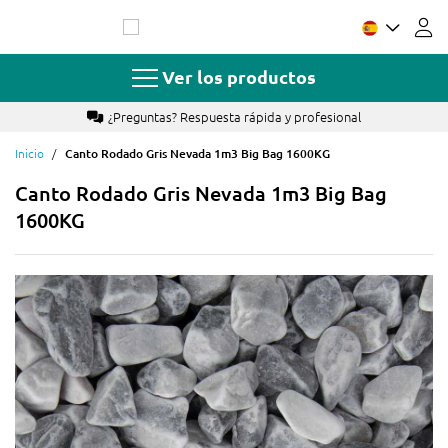
Ir
al
contenido
Ver los productos
¿Preguntas? Respuesta rápida y profesional
Inicio
Canto Rodado Gris Nevada 1m3 Big Bag 1600KG
Canto Rodado Gris Nevada 1m3 Big Bag
1600KG