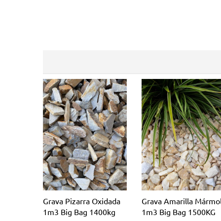
Grava Pizarra Oxidada
Grava Amarilla Mármo
1m3 Big Bag 1400kg
1m3 Big Bag 1500KG