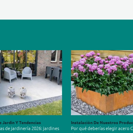
e Jardín Y Tendencias
Instalación De Nuestros Produ
s de jardinería 2026: jardines
Por qué deberías elegir acero 