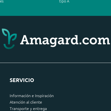
les
tipo A
SERVICIO
Información e Inspiración
Atención al cliente
Transporte y entrega