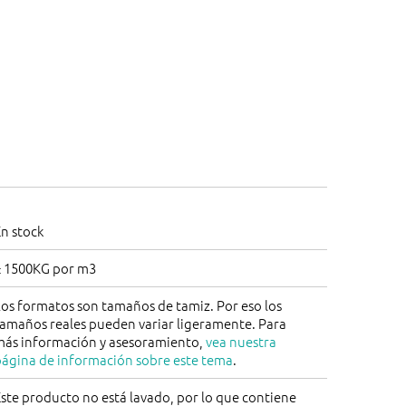
n stock
± 1500KG por m3
os formatos son tamaños de tamiz. Por eso los
tamaños reales pueden variar ligeramente. Para
más información y asesoramiento,
vea nuestra
página de información sobre este tema
.
ste producto no está lavado, por lo que contiene