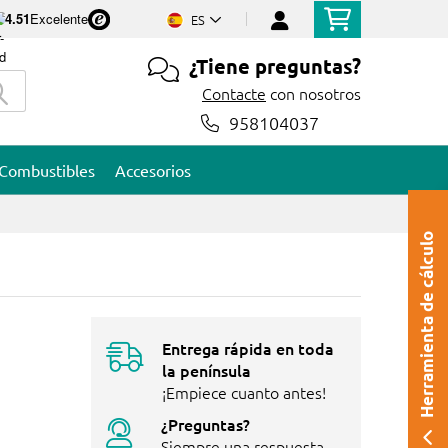
4.51
Excelente
ES
¿Tiene preguntas?
Contacte
con nosotros
958104037
Combustibles
Accesorios
Herramienta de cálculo
Entrega rápida en toda
la península
¡Empiece cuanto antes!
¿Preguntas?
Siempre una respuesta