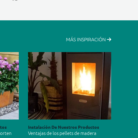
MÁS INSPIRACIÓN
ctos
Instalación De Nuestros Productos
Corten
Ventajas de los pellets de madera