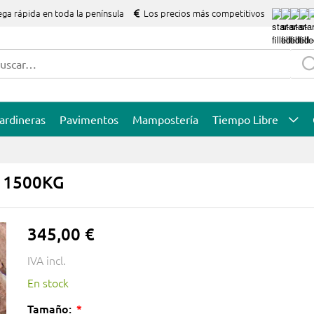
ega rápida en toda la península
Los precios más competitivos
ardineras
Pavimentos
Mampostería
Tiempo Libre
g 1500KG
345,00 €
IVA incl.
En stock
Tamaño: