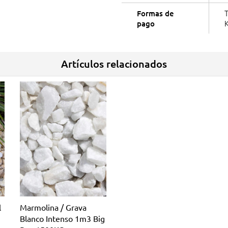
T
Formas de
K
pago
Artículos relacionados
l
Marmolina / Grava
Blanco Intenso 1m3 Big