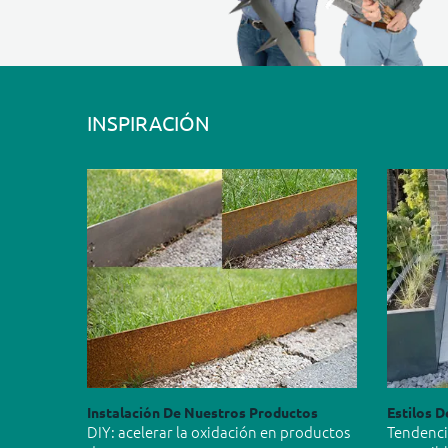
INSPIRACIÓN
Instalación De Nuestros Productos
Estilos D
DIY: acelerar la oxidación en productos
Tendencia