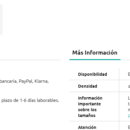
Más Información
E
Disponibilidad
 bancaria, PayPal, Klarna,
Densidad
L
Información
 plazo de 1-6 días laborables.
importante
sobre los
tamaños
E
Atención