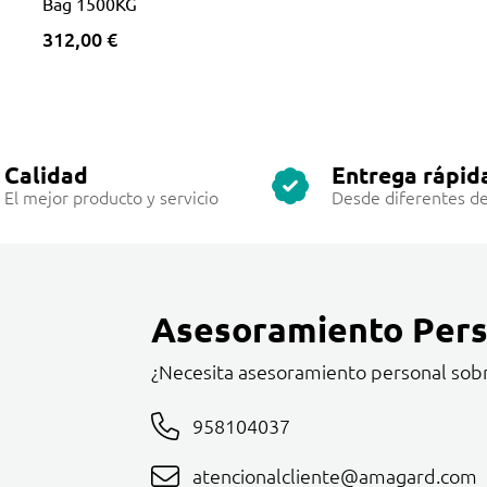
Bag 1500KG
312,00 €
Calidad
Entrega rápid
El mejor producto y servicio
Desde diferentes de
Asesoramiento Pers
¿Necesita asesoramiento personal sob
958104037
atencionalcliente@amagard.com