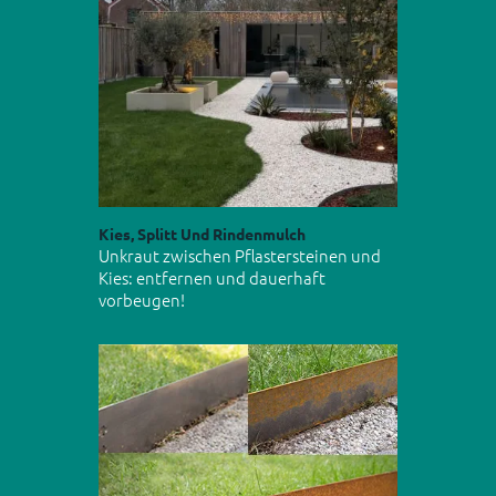
Kies, Splitt Und Rindenmulch
Unkraut zwischen Pflastersteinen und
Kies: entfernen und dauerhaft
vorbeugen!