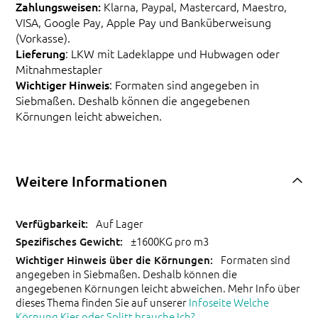
Zahlungsweisen:
Klarna, Paypal, Mastercard, Maestro,
VISA, Google Pay, Apple Pay und Banküberweisung
(Vorkasse).
Lieferung
: LKW mit Ladeklappe und Hubwagen oder
Mitnahmestapler
Wichtiger Hinweis
: Formaten sind angegeben in
Siebmaßen. Deshalb können die angegebenen
Körnungen leicht abweichen.
Weitere Informationen
Auf Lager
±1600KG pro m3
Formaten sind
angegeben in Siebmaßen. Deshalb können die
angegebenen Körnungen leicht abweichen. Mehr Info über
dieses Thema finden Sie auf unserer
Infoseite Welche
Körnung Kies oder Splitt brauche Ich?