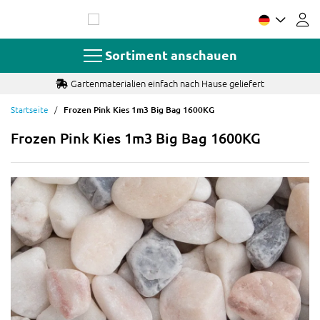
Zum
Inhalt
springen
Sortiment anschauen
Gartenmaterialien einfach nach Hause geliefert
Startseite
Frozen Pink Kies 1m3 Big Bag 1600KG
Frozen Pink Kies 1m3 Big Bag 1600KG