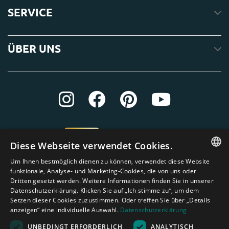
SERVICE
ÜBER UNS
Diese Webseite verwendet Cookies.
Um Ihnen bestmöglich dienen zu können, verwendet diese Website
ENGLISH
funktionale, Analyse- und Marketing-Cookies, die von uns oder
Dritten gesetzt werden. Weitere Informationen finden Sie in unserer
DUTCH
Datenschutzerklärung. Klicken Sie auf „Ich stimme zu“, um dem
Setzen dieser Cookies zuzustimmen. Oder treffen Sie über „Details
GERMAN
anzeigen“ eine individuelle Auswahl.
Datenschutzerklärung
FRENCH
UNBEDINGT ERFORDERLICH
ANALYTISCH