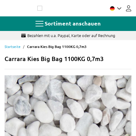
Zum
Inhalt
springen
Sortiment anschauen
Bezahlen mit u.a. Paypal, Karte oder auf Rechnung
Startseite
Carrara Kies Big Bag 1100KG 0,7m3
Carrara Kies Big Bag 1100KG 0,7m3