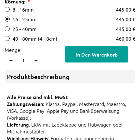
Körnung:
8 - 16mm
445,00 €
16 - 25mm
445,00 €
25 - 40mm
445,00 €
40 - 80mm (4 - 8cm)
460,00 €
Menge:
In Den Warenkorb
Produktbeschreibung
Alle Preise sind Inkl. MwSt
Zahlungsweisen:
Klarna, Paypal, Mastercard, Maestro,
VISA, Google Pay, Apple Pay und Banküberweisung
(Vorkasse).
Lieferung
: LKW mit Ladeklappe und Hubwagen oder
Mitnahmestapler
Wichtiger Hinweis
: Formaten sind angegeben in