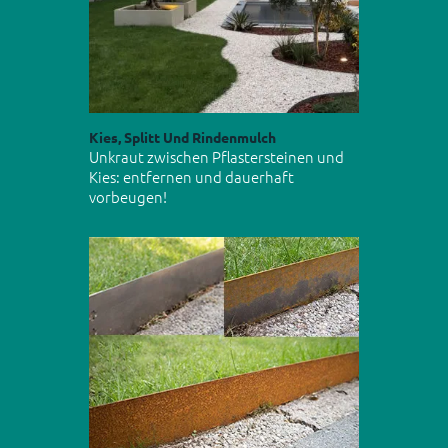
Kies, Splitt Und Rindenmulch
Unkraut zwischen Pflastersteinen und
Kies: entfernen und dauerhaft
vorbeugen!