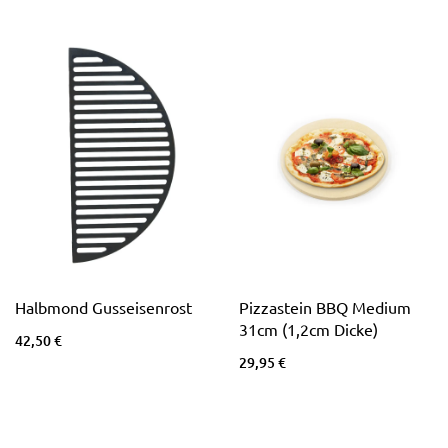
Halbmond Gusseisenrost
Pizzastein BBQ Medium
31cm (1,2cm Dicke)
42,50 €
29,95 €