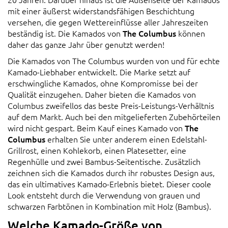
mit einer äußerst widerstandsfähigen Beschichtung
versehen, die gegen Wettereinflüsse aller Jahreszeiten
beständig ist. Die Kamados von
The Columbus
können
daher das ganze Jahr über genutzt werden!
Die Kamados von The Columbus wurden von und für echte
Kamado-Liebhaber entwickelt. Die Marke setzt auf
erschwingliche Kamados, ohne Kompromisse bei der
Qualität einzugehen. Daher bieten die Kamados von
Columbus zweifellos das beste Preis-Leistungs-Verhältnis
auf dem Markt. Auch bei den mitgelieferten Zubehörteilen
wird nicht gespart. Beim Kauf eines Kamado von
The
Columbus
erhalten Sie unter anderem einen Edelstahl-
Grillrost, einen Kohlekorb, einen Platesetter, eine
Regenhülle und zwei Bambus-Seitentische. Zusätzlich
zeichnen sich die Kamados durch ihr robustes Design aus,
das ein ultimatives Kamado-Erlebnis bietet. Dieser coole
Look entsteht durch die Verwendung von grauen und
schwarzen Farbtönen in Kombination mit Holz (Bambus).
Welche Kamado-Größe von