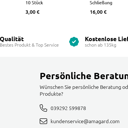
10 Stück
Schließung
3,00 €
16,00 €
Qualität
Kostenlose Lie
Bestes Produkt & Top Service
schon ab 135kg
Persönliche Beratu
Wünschen Sie persönliche Beratung od
Produkte?
039292 599878
kundenservice@amagard.com