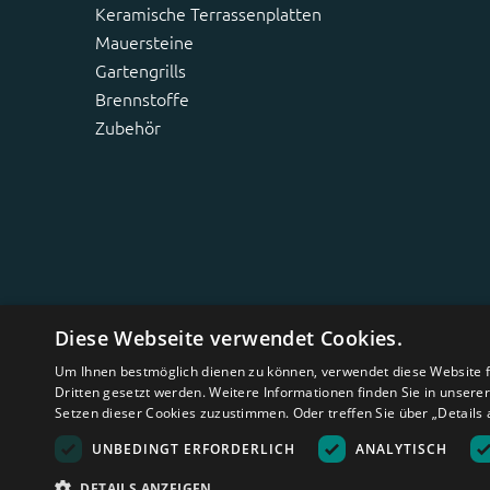
Keramische Terrassenplatten
Mauersteine
Gartengrills
Brennstoffe
Zubehör
Diese Webseite verwendet Cookies.
Um Ihnen bestmöglich dienen zu können, verwendet diese Website fu
Dritten gesetzt werden. Weitere Informationen finden Sie in unsere
Setzen dieser Cookies zuzustimmen. Oder treffen Sie über „Details 
UNBEDINGT ERFORDERLICH
ANALYTISCH
DETAILS ANZEIGEN