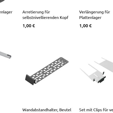
enlager
Arretierung für
Verlängerung für
selbstnivellierenden Kopf
Plattenlager
1,00 €
1,00 €
Wandabstandhalter, Beutel
Set mit Clips für v