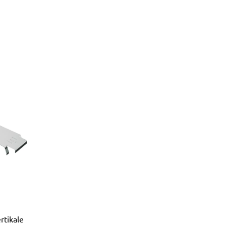
ertikale