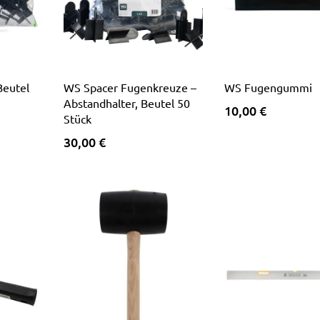
Beutel
WS Spacer Fugenkreuze –
WS Fugengummi
Abstandhalter, Beutel 50
10,00 €
Stück
30,00 €