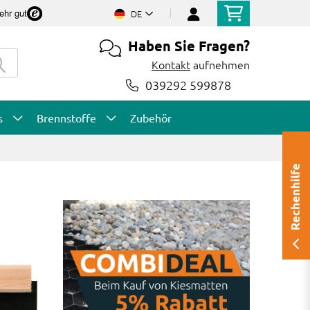
ehr gut
DE
Haben Sie Fragen?
Kontakt
aufnehmen
039292 599878
s
Brennstoffe
Zubehör
Rechenhilfe