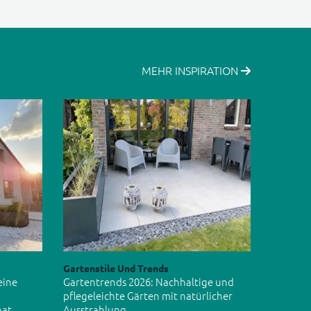
MEHR INSPIRATION
Gartenstile Und Trends
eine
Gartentrends 2026: Nachhaltige und
pflegeleichte Gärten mit natürlicher
hat
Ausstrahlung