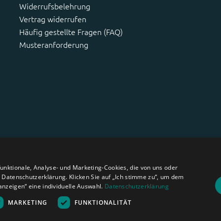
Widerrufsbelehrung
Vertrag widerrufen
Häufig gestellte Fragen (FAQ)
Musteranforderung
nktionale, Analyse- und Marketing-Cookies, die von uns oder
r Datenschutzerklärung. Klicken Sie auf „Ich stimme zu“, um dem
anzeigen“ eine individuelle Auswahl.
Datenschutzerklärung
MARKETING
FUNKTIONALITÄT
Amagard.com (Kranendonk B.V.) Alle Rechten vorbehalten.