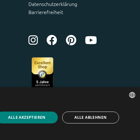
Datenschutzerklärung
Barrierefreiheit
ENGLISH
ALLE AKZEPTIEREN
ALLE ABLEHNEN
DUTCH
GERMAN