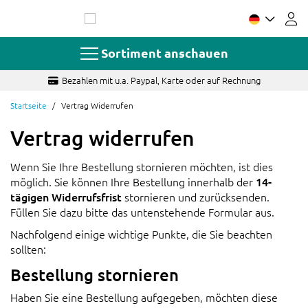
Zum
Inhalt
springen
Sortiment anschauen
Bezahlen mit u.a. Paypal, Karte oder auf Rechnung
Startseite
Vertrag Widerrufen
Vertrag widerrufen
Wenn Sie Ihre Bestellung stornieren möchten, ist dies
möglich. Sie können Ihre Bestellung innerhalb der
14-
tägigen Widerrufsfrist
stornieren und zurücksenden.
Füllen Sie dazu bitte das untenstehende Formular aus.
Nachfolgend einige wichtige Punkte, die Sie beachten
sollten:
Bestellung stornieren
Haben Sie eine Bestellung aufgegeben, möchten diese