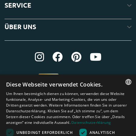
SERVICE
ÜBER UNS
Diese Webseite verwendet Cookies.
Um Ihnen bestmöglich dienen zu können, verwendet diese Website
ENGLISH
funktionale, Analyse- und Marketing-Cookies, die von uns oder
Dritten gesetzt werden. Weitere Informationen finden Sie in unserer
DUTCH
Datenschutzerklärung. Klicken Sie auf „Ich stimme zu“, um dem
Setzen dieser Cookies zuzustimmen. Oder treffen Sie über „Details
GERMAN
anzeigen“ eine individuelle Auswahl.
Datenschutzerklärung
FRENCH
UNBEDINGT ERFORDERLICH
ANALYTISCH