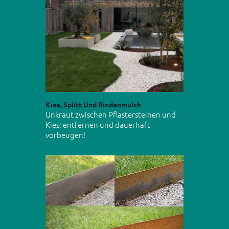
Kies, Splitt Und Rindenmulch
Unkraut zwischen Pflastersteinen und
Kies: entfernen und dauerhaft
vorbeugen!