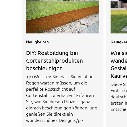
Neuigkeiten
Neuigke
DIY: Rostbildung bei
Wie si
Cortenstahlprodukten
wandel
beschleunigen
Gesta
Kaufv
<p>Wussten Sie, dass Sie nicht auf
Regen warten müssen, um die
Diese St
perfekte Rostschicht auf
Einblick
Cortenstahl zu erhalten? Erfahren
deutsch
Sie, wie Sie diesen Prozess ganz
ersten I
einfach beschleunigen können, und
Entsche
genießen Sie direkt ein
wunderschönes Design.</p>