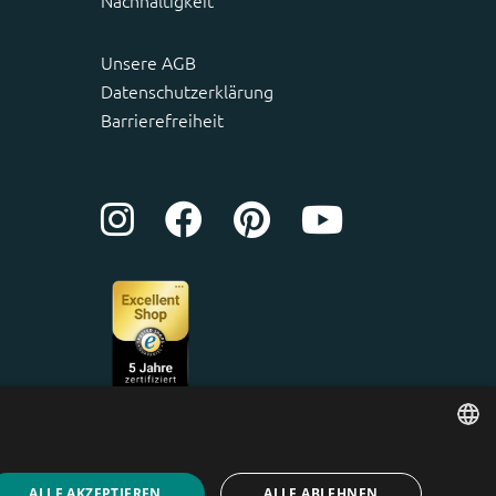
Nachhaltigkeit
Unsere AGB
Datenschutzerklärung
Barrierefreiheit
ENGLISH
ALLE AKZEPTIEREN
ALLE ABLEHNEN