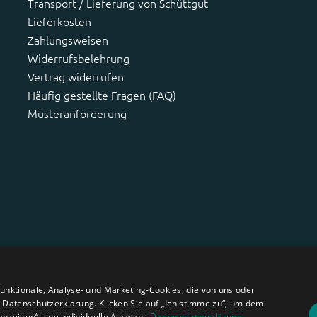
Transport / Lieferung von Schüttgut
Lieferkosten
Zahlungsweisen
Widerrufsbelehrung
Vertrag widerrufen
Häufig gestellte Fragen (FAQ)
Musteranforderung
nktionale, Analyse- und Marketing-Cookies, die von uns oder
r Datenschutzerklärung. Klicken Sie auf „Ich stimme zu“, um dem
anzeigen“ eine individuelle Auswahl.
Datenschutzerklärung