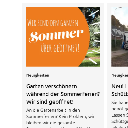
Neuigkeiten
Neuigke
Garten verschönern
Neu! L
während der Sommerferien?
Schüt
Wir sind geöffnet!
Sie hab
benötig
An die Gartenarbeit in den
Lassen 
Sommerferien? Kein Problem, wir
Schüttg
bleiben wir die gesamte
lokalen 