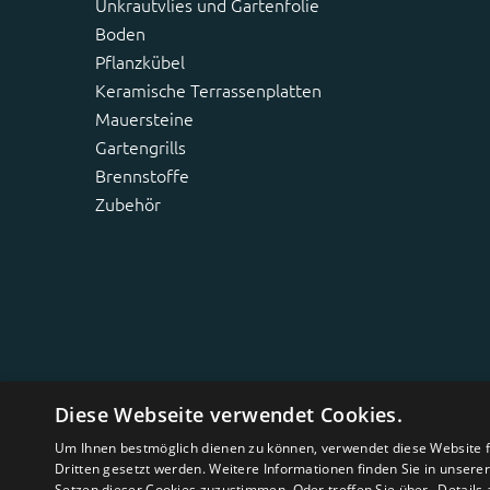
Unkrautvlies und Gartenfolie
Boden
Pflanzkübel
Keramische Terrassenplatten
Mauersteine
Gartengrills
Brennstoffe
Zubehör
Diese Webseite verwendet Cookies.
Um Ihnen bestmöglich dienen zu können, verwendet diese Website fu
Dritten gesetzt werden. Weitere Informationen finden Sie in unsere
Setzen dieser Cookies zuzustimmen. Oder treffen Sie über „Details 