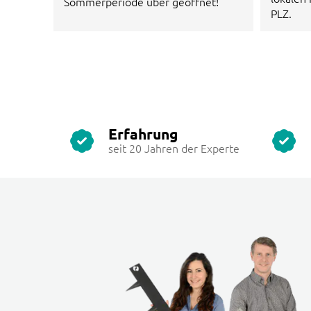
Sommerperiode über geöffnet!
PLZ.
Erfahrung
seit 20 Jahren der Experte