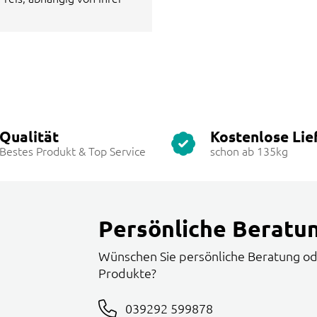
Qualität
Kostenlose Lie
Bestes Produkt & Top Service
schon ab 135kg
Persönliche Beratu
Wünschen Sie persönliche Beratung od
Produkte?
039292 599878