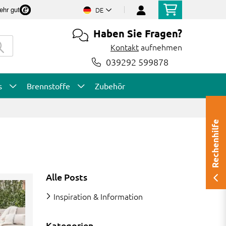
ehr gut
DE
Haben Sie Fragen?
Kontakt
aufnehmen
039292 599878
s
Brennstoffe
Zubehör
Rechenhilfe
Alle Posts
Inspiration & Information
Kategorien