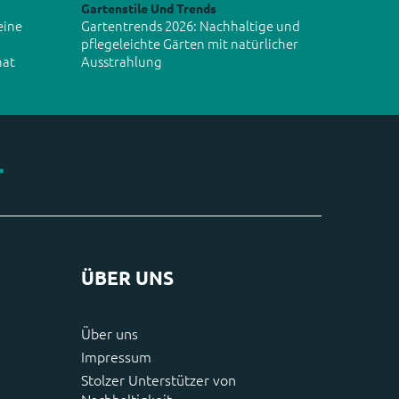
Gartenstile Und Trends
eine
Gartentrends 2026: Nachhaltige und
pflegeleichte Gärten mit natürlicher
hat
Ausstrahlung
ÜBER UNS
Über uns
Impressum
Stolzer Unterstützer von