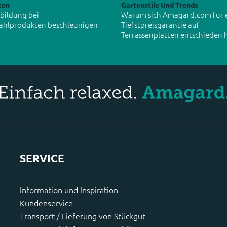
ten
Gartenstile Und Trends
tbildung bei
Warum sich Amagard.com für 
ahlprodukten beschleunigen
Tiefstpreisgarantie auf
Terrassenplatten entschieden 
SERVICE
Information und Inspiration
Kundenservice
Transport / Lieferung von Stückgut