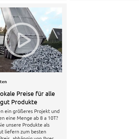
iten
okale Preise für alle
tgut Produkte
en ein größeres Projekt und
en eine Menge ab 8 a 10T?
Sie unsere Produkte als
ut liefern zum besten
Preis, abhängig von Ihrer