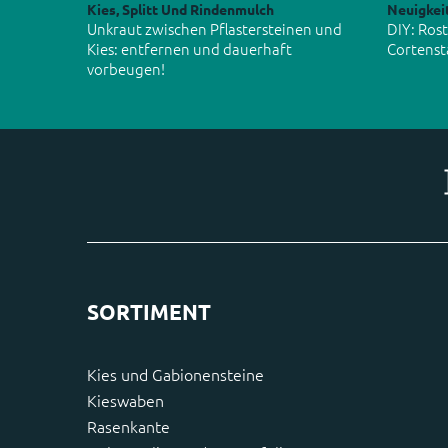
Kies, Splitt Und Rindenmulch
Neuigkei
Unkraut zwischen Pflastersteinen und
DIY: Ros
Kies: entfernen und dauerhaft
Cortenst
vorbeugen!
SORTIMENT
Kies und Gabionensteine
Kieswaben
Rasenkante