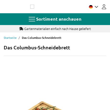
Zum
Inhalt
springen
Sortiment anschauen
Gartenmaterialien einfach nach Hause geliefert
Startseite
Das Columbus-Schneidebrett
Das Columbus-Schneidebrett