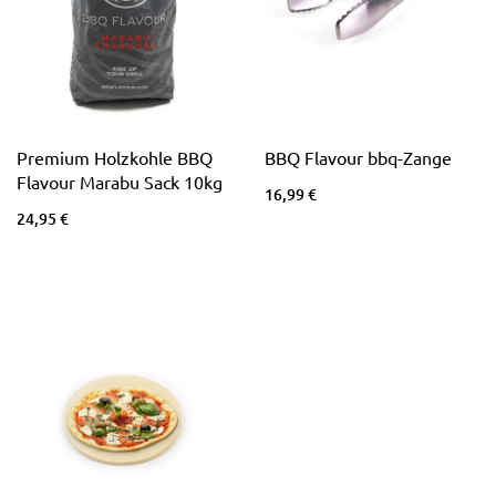
Premium Holzkohle BBQ
BBQ Flavour bbq-Zange
Flavour Marabu Sack 10kg
16,99 €
24,95 €