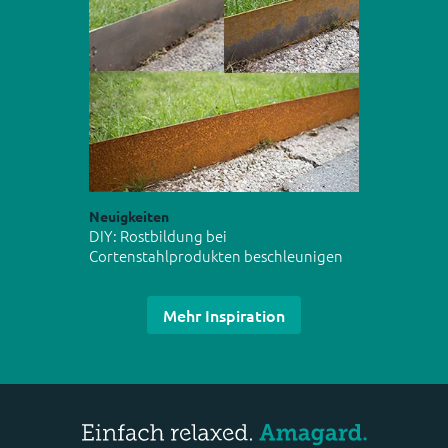
Neuigkeiten
DIY: Rostbildung bei
Cortenstahlprodukten beschleunigen
Mehr Inspiration