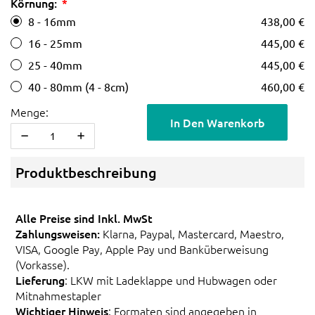
Körnung:
8 - 16mm
438,00 €
16 - 25mm
445,00 €
25 - 40mm
445,00 €
40 - 80mm (4 - 8cm)
460,00 €
Menge:
In Den Warenkorb
Produktbeschreibung
Alle Preise sind Inkl. MwSt
Zahlungsweisen:
Klarna, Paypal, Mastercard, Maestro,
VISA, Google Pay, Apple Pay und Banküberweisung
(Vorkasse).
Lieferung
: LKW mit Ladeklappe und Hubwagen oder
Mitnahmestapler
Wichtiger Hinweis
: Formaten sind angegeben in