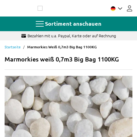
Zum
Inhalt
springen
Sortiment anschauen
Bezahlen mit u.a. Paypal, Karte oder auf Rechnung
Startseite
Marmorkies Weiß 0,7m3 Big Bag 1100KG
Marmorkies weiß 0,7m3 Big Bag 1100KG