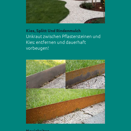
Kies, Splitt Und Rindenmulch
Unkraut zwischen Pflastersteinen und
Kies: entfernen und dauerhaft
vorbeugen!
Neuigkeiten