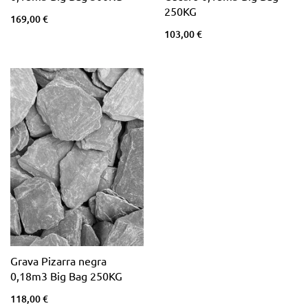
250KG
169,00 €
103,00 €
Grava Pizarra negra
0,18m3 Big Bag 250KG
118,00 €