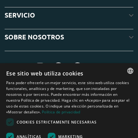
SERVICIO
SOBRE NOSOTROS
Ese sitio web utiliza cookies
Para poder ofrecerle un mejor servicio, este sitio web utiliza cookies
ENGLISH
funcionales, analíticas y de marketing, que son instaladas por
nosotros o por terceros. Puede encontrar más información en
DUTCH
nuestra Política de privacidad. Haga clic en «Acepto» para aceptar el
uso de estas cookies. O indique una elección personalizada en
GERMAN
«Mostrar detalles».
Política de privacidad
FRENCH
COOKIES ESTRICTAMENTE NECESARIAS
SPANISH
ANALÍTICAS
MARKETING