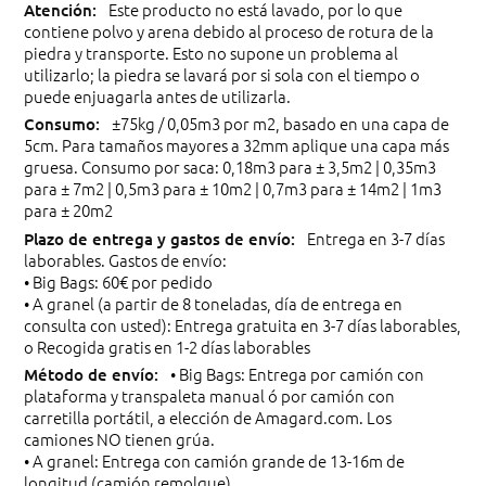
Este producto no está lavado, por lo que
contiene polvo y arena debido al proceso de rotura de la
piedra y transporte. Esto no supone un problema al
utilizarlo; la piedra se lavará por si sola con el tiempo o
puede enjuagarla antes de utilizarla.
±75kg / 0,05m3 por m2, basado en una capa de
5cm. Para tamaños mayores a 32mm aplique una capa más
gruesa. Consumo por saca: 0,18m3 para ± 3,5m2 | 0,35m3
para ± 7m2 | 0,5m3 para ± 10m2 | 0,7m3 para ± 14m2 | 1m3
para ± 20m2
Entrega en 3-7 días
laborables. Gastos de envío:
• Big Bags: 60€ por pedido
• A granel (a partir de 8 toneladas, día de entrega en
consulta con usted): Entrega gratuita en 3-7 días laborables,
o Recogida gratis en 1-2 días laborables
• Big Bags: Entrega por camión con
plataforma y transpaleta manual ó por camión con
carretilla portátil, a elección de Amagard.com. Los
camiones NO tienen grúa.
• A granel: Entrega con camión grande de 13-16m de
longitud (camión remolque)