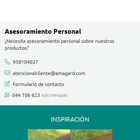
Asesoramiento Personal
¿Necesita asesoramiento personal sobre nuestros
productos?
958104037
atencionalcliente@amagard.com
Formulario de contacto
644 106 623
solo mensajes
INSPIRACIÓN