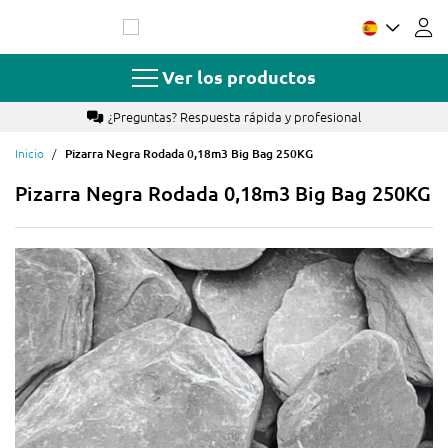
Ir
al
contenido
Ver los productos
¿Preguntas? Respuesta rápida y profesional
Inicio
Pizarra Negra Rodada 0,18m3 Big Bag 250KG
Pizarra Negra Rodada 0,18m3 Big Bag 250KG