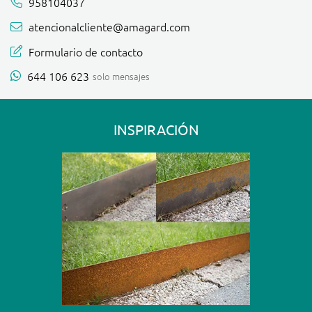
958104037
atencionalcliente@amagard.com
Formulario de contacto
644 106 623
solo mensajes
INSPIRACIÓN