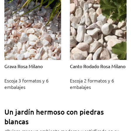
Grava Rosa Milano
Canto Rodado Rosa Milano
Escoja 3 formatos y 6
Escoja 2 formatos y 6
embalajes
embalajes
Un jardín hermoso con piedras
blancas
¿Quiere crear un ambiente moderno y sotisficado en su