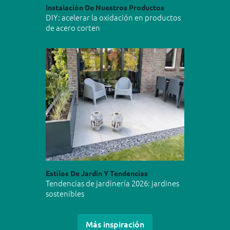
Instalación De Nuestros Productos
DIY: acelerar la oxidación en productos
de acero corten
Estilos De Jardín Y Tendencias
Tendencias de jardinería 2026: jardines
sostenibles
Más inspiración