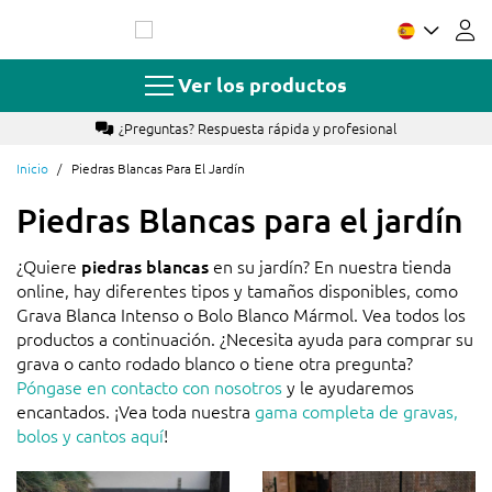
Ir
al
contenido
Ver los productos
¿Preguntas? Respuesta rápida y profesional
Inicio
Piedras Blancas Para El Jardín
Piedras Blancas para el jardín
¿Quiere
piedras blancas
en su jardín? En nuestra tienda
online, hay diferentes tipos y tamaños disponibles, como
Grava Blanca Intenso o Bolo Blanco Mármol. Vea todos los
productos a continuación. ¿Necesita ayuda para comprar su
grava o canto rodado blanco o tiene otra pregunta?
Póngase en contacto con nosotros
y le ayudaremos
encantados. ¡Vea toda nuestra
gama completa de gravas,
bolos y cantos aquí
!